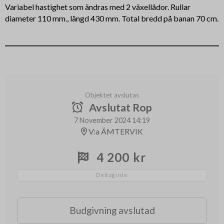
Variabel hastighet som ändras med 2 växellådor. Rullar
diameter 110 mm., längd 430 mm. Total bredd på banan 70 cm.
Objektet avslutas
Avslutat Rop
7 November 2024 14:19
V:a ÄMTERVIK
4 200 kr
Deltog inte
Budgivning avslutad