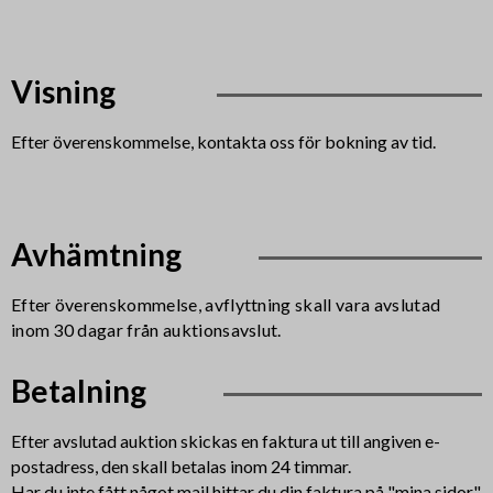
Visning
Efter överenskommelse, kontakta oss för bokning av tid.
Avhämtning
Efter överenskommelse, avflyttning skall vara avslutad
inom 30 dagar från auktionsavslut.
Betalning
Efter avslutad auktion skickas en faktura ut till angiven e-
postadress, den skall betalas inom 24 timmar.
Har du inte fått något mail hittar du din faktura på "mina sidor"