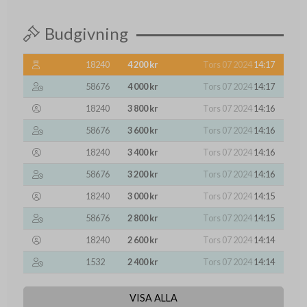
Budgivning
18240
4 200 kr
Tors 07 2024
14:17
58676
4 000 kr
Tors 07 2024
14:17
18240
3 800 kr
Tors 07 2024
14:16
58676
3 600 kr
Tors 07 2024
14:16
18240
3 400 kr
Tors 07 2024
14:16
58676
3 200 kr
Tors 07 2024
14:16
18240
3 000 kr
Tors 07 2024
14:15
58676
2 800 kr
Tors 07 2024
14:15
18240
2 600 kr
Tors 07 2024
14:14
1532
2 400 kr
Tors 07 2024
14:14
VISA ALLA