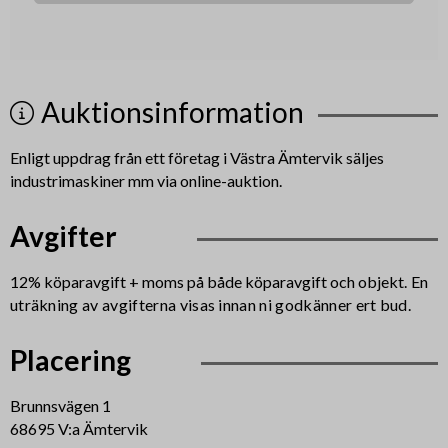
Auktionsinformation
Enligt uppdrag från ett företag i Västra Ämtervik säljes
industrimaskiner mm via online-auktion.
Avgifter
12% köparavgift + moms på både köparavgift och objekt
. En
uträkning av avgifterna visas innan ni godkänner ert bud.
Placering
Brunnsvägen 1
68695 V:a Ämtervik