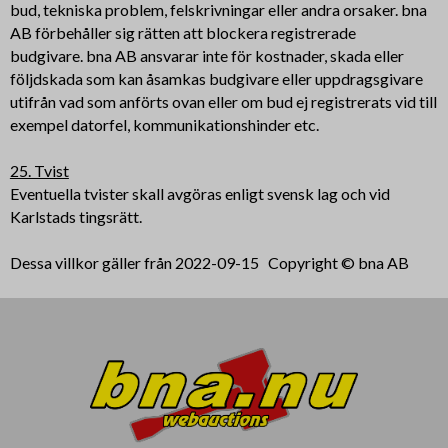
bud, tekniska problem, felskrivningar eller andra orsaker. bna
AB förbehåller sig rätten att blockera registrerade
budgivare. bna AB ansvarar inte för kostnader, skada eller
följdskada som kan åsamkas budgivare eller uppdragsgivare
utifrån vad som anförts ovan eller om bud ej registrerats vid till
exempel datorfel, kommunikationshinder etc.
25. Tvist
Eventuella tvister skall avgöras enligt svensk lag och vid
Karlstads tingsrätt.
Dessa villkor gäller från 2022-09-15 Copyright © bna AB