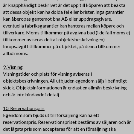
är knapphändigt beskrivet är det upp till köparen att beakta
att dessa objekt kan ha dolda fel eller brister. Inga garantier
kan åberopas gentemot bna AB eller uppdragsgivare,
eventuella fabriksgarantier kan hanteras mellan köpare och
tillverkare. Moms tillkommer på avgivna bud (i de fall moms ej
tillkommer aviseras detta i objektsbeskrivningen).
Inropsavgift tillkommer på objektet, på denna tillkommer
alltid moms.
9. Visning
Visningstider och plats för visning aviseras i
objektsbeskrivningen. All utbjuden egendom säljs i befintligt
skick. Objektsinformationen är endast en allmän beskrivning
och är inte bindande i detalj.
10. Reservationspris
Egendom som bjuds ut till försäljning kan ha ett
reservationspris. Reservationspriset bestäms av säljaren och är
det lägsta pris som accepteras för att en försäljning ska