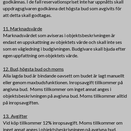
godkännas. I de fall reservationspriset inte har uppnåtts skall
uppdragsgivaren godkänna det högsta bud som avgivits för
att detta skall godtagas.
11. Marknadsvärde
Marknadsvärdet som aviseras i objektsbeskrivningen är
endast en uppskattning av objektets värde och skall inte ses
som en vägledning i budgivningen. Budgivare skall bjuda efter
egen uppfattning om objektets värde.
12. Bud, högsta bud och moms
Alla lagda bud är bindande oavsett om budet är lagt manuellt
eller genom maxbudsfunktionen. Inropsavgift tillkommer på
angivna bud. Moms tillkommer om inget annat anges i
objektsbeskrivningen på avgivna bud. Moms tillkommer alltid
på inropsavgiften.
13. Avgifter
Vid köp tillkommer 12% inropsavgift. Moms tillkommer om
inget annat anges i objektsbeskrivningen på avgivna bud.