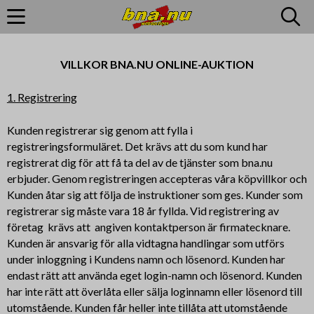
VILLKOR BNA.NU ONLINE-AUKTION
1. Registrering
Kunden registrerar sig genom att fylla i
registreringsformuläret. Det krävs att du som kund har
registrerat dig för att få ta del av de tjänster som bna.nu
erbjuder. Genom registreringen accepteras våra köpvillkor och
Kunden åtar sig att följa de instruktioner som ges. Kunder som
registrerar sig måste vara 18 år fyllda. Vid registrering av
företag krävs att angiven kontaktperson är firmatecknare.
Kunden är ansvarig för alla vidtagna handlingar som utförs
under inloggning i Kundens namn och lösenord. Kunden har
endast rätt att använda eget login-namn och lösenord. Kunden
har inte rätt att överlåta eller sälja loginnamn eller lösenord till
utomstående. Kunden får heller inte tillåta att utomstående