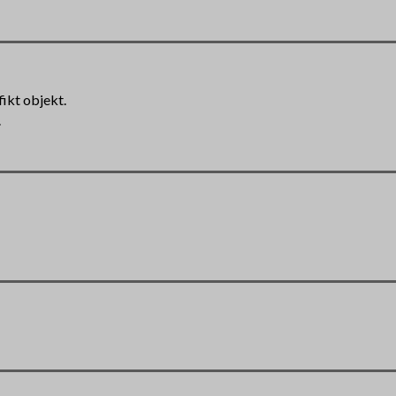
fikt objekt.
.