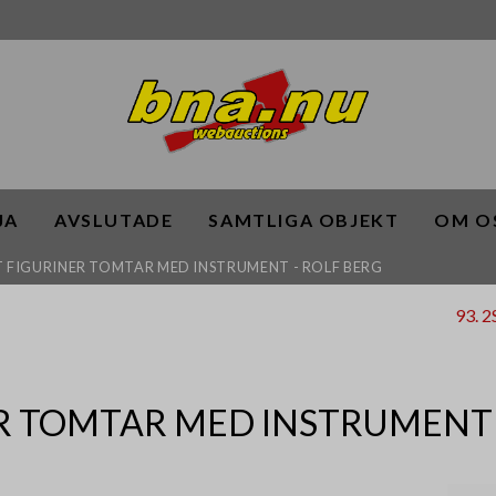
JA
AVSLUTADE
SAMTLIGA OBJEKT
OM O
ST FIGURINER TOMTAR MED INSTRUMENT - ROLF BERG
93. 
R TOMTAR MED INSTRUMENT 