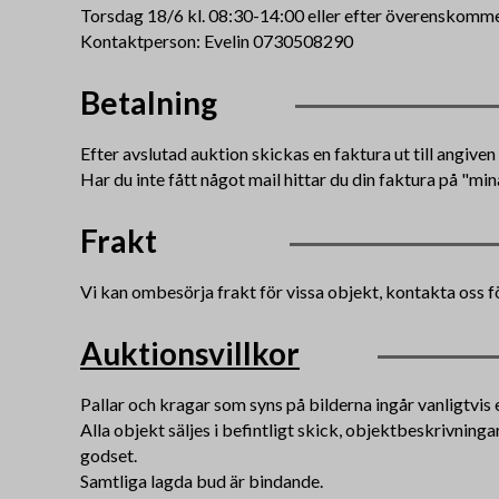
Torsdag 18/6 kl. 08:30-14:00 eller efter överenskomme
Kontaktperson: Evelin 0730508290
Betalning
Efter avslutad auktion skickas en faktura ut till angive
Har du inte fått något mail hittar du din faktura på "min
Frakt
Vi kan ombesörja frakt för vissa objekt, kontakta oss f
Auktionsvillkor
Pallar och kragar som syns på bilderna ingår vanligtvis e
Alla objekt säljes i befintligt skick, objektbeskrivning
godset.
Samtliga lagda bud är bindande.