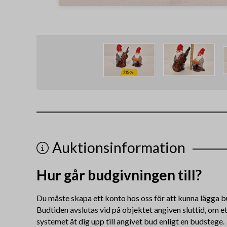
Auktionsinformation
Hur går budgivningen till?
Du måste skapa ett konto hos oss för att kunna lägga b
Budtiden avslutas vid på objektet angiven sluttid, om e
systemet åt dig upp till angivet bud enligt en budstege.