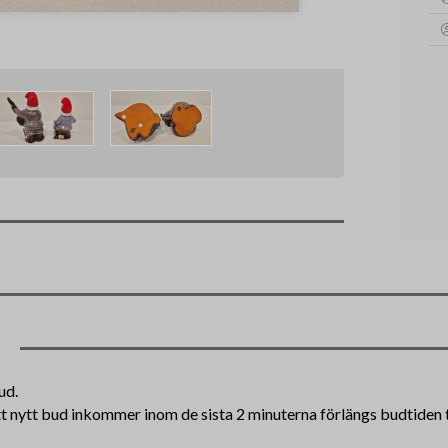
ud.
tt nytt bud inkommer inom de sista 2 minuterna förlängs budtiden ti