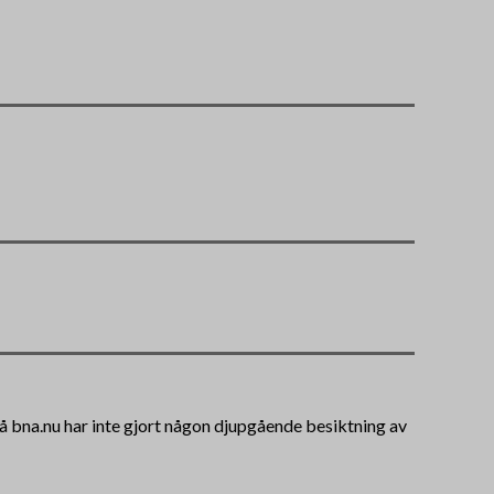
 på bna.nu har inte gjort någon djupgående besiktning av