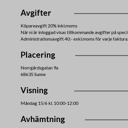
Avgifter
Köpareavgift 20% inkl.moms
När ni är inloggad visas tillkommande avgifter på speci
Administrationsavgift 40:- exkl.moms för varje faktura
Placering
Norrgårdsgatan 9a
68635 Sunne
Visning
Måndag 15/6 kl. 10:00-12:00
Avhämtning