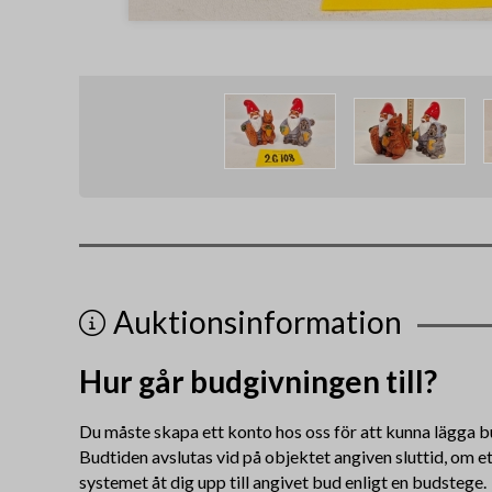
Auktionsinformation
Hur går budgivningen till?
Du måste skapa ett konto hos oss för att kunna lägga b
Budtiden avslutas vid på objektet angiven sluttid, om e
systemet åt dig upp till angivet bud enligt en budstege.