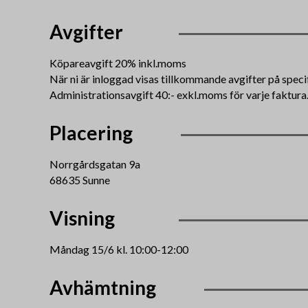
Avgifter
Köpareavgift 20% inkl.moms
När ni är inloggad visas tillkommande avgifter på speci
Administrationsavgift 40:- exkl.moms för varje faktura
Placering
Norrgårdsgatan 9a
68635 Sunne
Visning
Måndag 15/6 kl. 10:00-12:00
Avhämtning