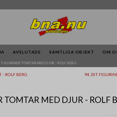
JA
AVSLUTADE
SAMTLIGA OBJEKT
OM O
ST FIGURINER TOMTAR MED DJUR - ROLF BERG
 - ROLF BERG
94. 2ST FIGURI
R TOMTAR MED DJUR - ROLF 