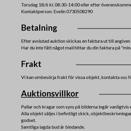
Torsdag 18/6 kl. 08:30-14:00 eller efter överenskomme
Kontaktperson: Evelin 0730508290
Betalning
Efter avslutad auktion skickas en faktura ut till angive
Har du inte fått något mail hittar du din faktura på "min
Frakt
Vi kan ombesörja frakt för vissa objekt, kontakta oss f
Auktionsvillkor
Pallar och kragar som syns på bilderna ingår vanligtvis e
Alla objekt säljes i befintligt skick, objektbeskrivning
godset.
Samtliga lagda bud är bindande.