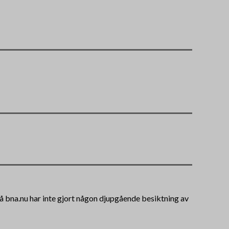
 på bna.nu har inte gjort någon djupgående besiktning av