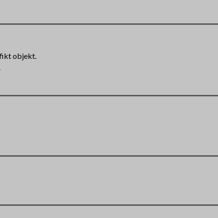
fikt objekt.
.