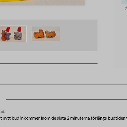
ud.
tt nytt bud inkommer inom de sista 2 minuterna förlängs budtiden ti