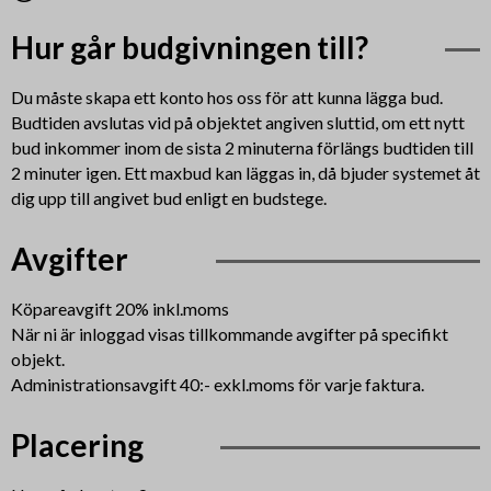
Hur går budgivningen till?
Du måste skapa ett konto hos oss för att kunna lägga bud.
Budtiden avslutas vid på objektet angiven sluttid, om ett nytt
bud inkommer inom de sista 2 minuterna förlängs budtiden till
2 minuter igen. Ett maxbud kan läggas in, då bjuder systemet åt
dig upp till angivet bud enligt en budstege.
Avgifter
Köpareavgift 20% inkl.moms
När ni är inloggad visas tillkommande avgifter på specifikt
objekt.
Administrationsavgift 40:- exkl.moms för varje faktura.
Placering