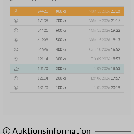
24421
800 kr
Mån 15 2026
21:18
17438
700 kr
Mån 15 2026
21:17
24421
600 kr
Mån 15 2026
19:22
64909
500 kr
Mån 15 2026
19:13
54696
400 kr
Ons 10 2026
16:52
12114
300 kr
Tis 09 2026
18:53
13170
300 kr
Tis 09 2026
18:53
12114
200 kr
Lör 06 2026
17:57
13170
100 kr
Tis 02 2026
20:19
Auktionsinformation