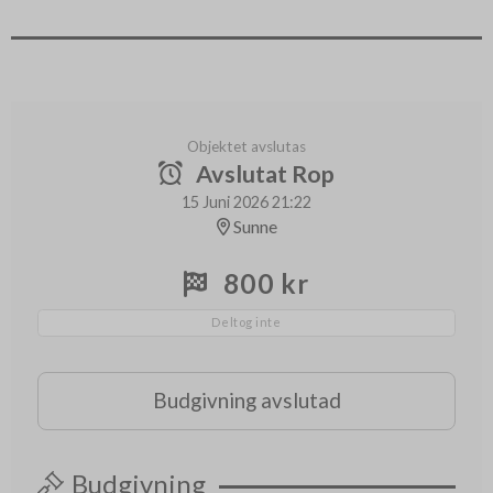
Objektet avslutas
Avslutat Rop
15 Juni 2026 21:22
Sunne
800 kr
Deltog inte
Budgivning avslutad
Budgivning