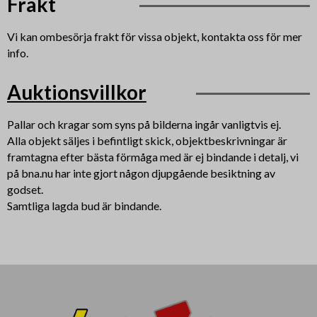
Frakt
Vi kan ombesörja frakt för vissa objekt, kontakta oss för mer
info.
Auktionsvillkor
Pallar och kragar som syns på bilderna ingår vanligtvis ej.
Alla objekt säljes i befintligt skick, objektbeskrivningar är
framtagna efter bästa förmåga med är ej bindande i detalj, vi
på bna.nu har inte gjort någon djupgående besiktning av
godset.
Samtliga lagda bud är bindande.