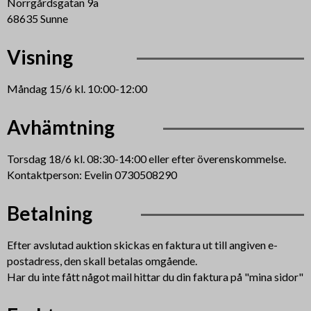
Norrgårdsgatan 9a
68635 Sunne
Visning
Måndag 15/6 kl. 10:00-12:00
Avhämtning
Torsdag 18/6 kl. 08:30-14:00 eller efter överenskommelse.
Kontaktperson: Evelin 0730508290
Betalning
Efter avslutad auktion skickas en faktura ut till angiven e-
postadress, den skall betalas omgående.
Har du inte fått något mail hittar du din faktura på "mina sidor"