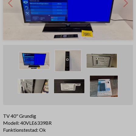
TV 40" Grundig
Modell: 40VLE6339BR
Funktionstestad: Ok