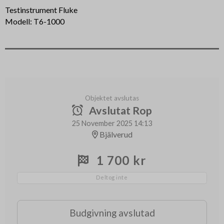
Testinstrument Fluke
Modell: T6-1000
Objektet avslutas
Avslutat Rop
25 November 2025 14:13
Bjälverud
1 700 kr
Deltog inte
Budgivning avslutad