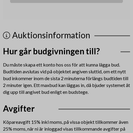
Auktionsinformation
Hur går budgivningen till?
Du måste skapa ett konto hos oss för att kunna lägga bud.
Budtiden avslutas vid på objektet angiven sluttid, om ett nytt
bud inkommer inom de sista 2 minuterna förlängs budtiden till
2 minuter igen. Ett maxbud kan läggas in, då bjuder systemet åt
dig upp till angivet bud enligt en budstege.
Avgifter
Köpareavgift 15% inkl moms, på vissa objekt tillkommer även
25% moms, när ni är inloggad visas tillkommande avgifter på