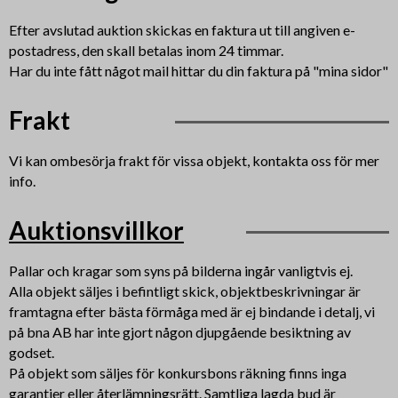
Efter avslutad auktion skickas en faktura ut till angiven e-
postadress, den skall betalas inom 24 timmar.
Har du inte fått något mail hittar du din faktura på "mina sidor"
Frakt
Vi kan ombesörja frakt för vissa objekt, kontakta oss för mer
info.
Auktionsvillkor
Pallar och kragar som syns på bilderna ingår vanligtvis ej.
Alla objekt säljes i befintligt skick, objektbeskrivningar är
framtagna efter bästa förmåga med är ej bindande i detalj, vi
på bna AB har inte gjort någon djupgående besiktning av
godset.
På objekt som säljes för konkursbons räkning finns inga
garantier eller återlämningsrätt. Samtliga lagda bud är