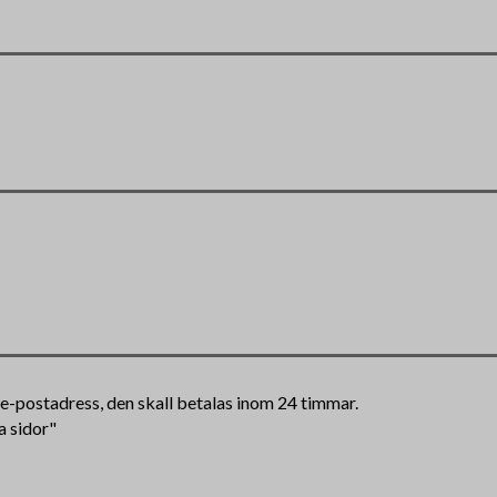
n e-postadress, den skall betalas inom 24 timmar.
a sidor"