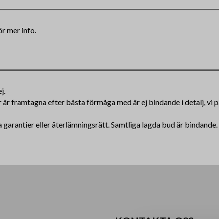
ör mer info.
j.
ar är framtagna efter bästa förmåga med är ej bindande i detalj, vi
 garantier eller återlämningsrätt. Samtliga lagda bud är bindande.