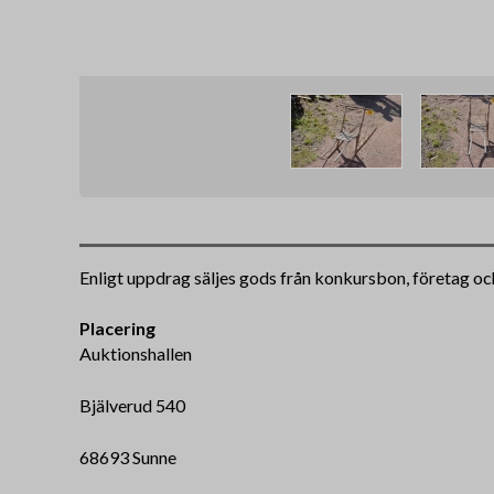
Enligt uppdrag säljes gods från konkursbon, företag oc
Placering
Auktionshallen
Bjälverud 540
68693 Sunne