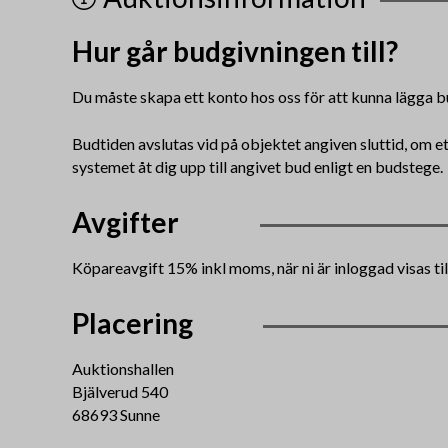
Hur går budgivningen till?
Du måste skapa ett konto hos oss för att kunna lägga b
Budtiden avslutas vid på objektet angiven sluttid, om e
systemet åt dig upp till angivet bud enligt en budstege.
Avgifter
Köpareavgift 15% inkl moms, när ni är inloggad visas t
Placering
Auktionshallen
Bjälverud 540
68693 Sunne