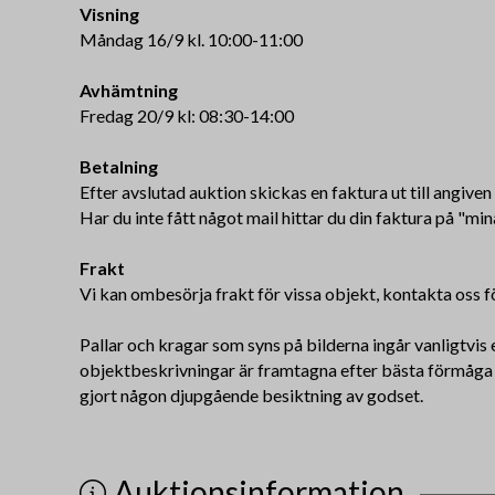
Visning
Måndag 16/9 kl. 10:00-11:00
Avhämtning
Fredag 20/9 kl: 08:30-14:00
Betalning
Efter avslutad auktion skickas en faktura ut till angive
Har du inte fått något mail hittar du din faktura på "min
Frakt
Vi kan ombesörja frakt för vissa objekt, kontakta oss f
Pallar och kragar som syns på bilderna ingår vanligtvis ej
objektbeskrivningar är framtagna efter bästa förmåga me
gjort någon djupgående besiktning av godset.
Auktionsinformation