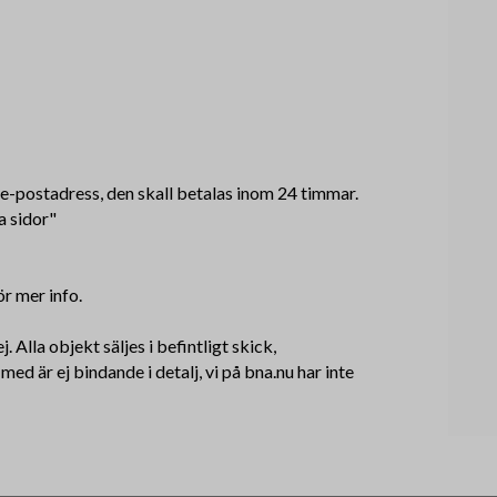
n e-postadress, den skall betalas inom 24 timmar.
a sidor"
ör mer info.
. Alla objekt säljes i befintligt skick,
d är ej bindande i detalj, vi på bna.nu har inte