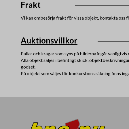
Frakt
Vi kan ombesörja frakt för vissa objekt, kontakta oss f
Auktionsvillkor
Pallar och kragar som syns på bilderna ingår vanligtvis e
Alla objekt säljes i befintligt skick, objektbeskrivning
godset.
På objekt som säljes för konkursbons räkning finns inga