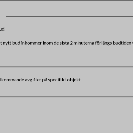
ud.
tt nytt bud inkommer inom de sista 2 minuterna förlängs budtiden ti
illkommande avgifter på specifikt objekt.