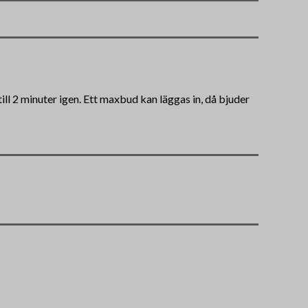
ll 2 minuter igen. Ett maxbud kan läggas in, då bjuder