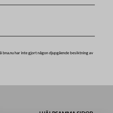
 på bna.nu har inte gjort någon djupgående besiktning av