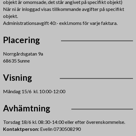
objekt är omomsade, det står angivet på specifikt objekt)
När ni är inloggad visas tillkommande avgifter på specifikt
objekt.
Administrationsavgift 40:- exkl.moms för varje faktura.
Placering
Norrgårdsgatan 9a
68635 Sunne
Visning
Måndag 15/6 kl. 10:00-12:00
Avhämtning
Torsdag 18/6 kl. 08:30-14:00 eller efter överenskommelse.
Kontaktperson:
Evelin 0730508290