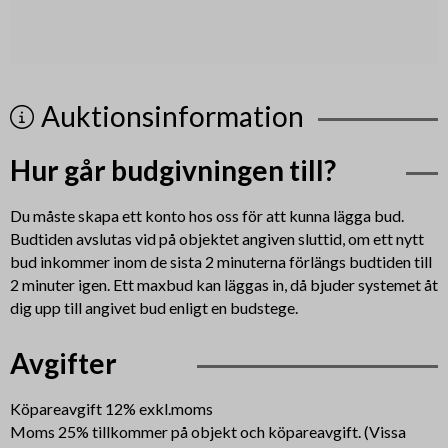
Auktionsinformation
Hur går budgivningen till?
Du måste skapa ett konto hos oss för att kunna lägga bud.
Budtiden avslutas vid på objektet angiven sluttid, om ett nytt
bud inkommer inom de sista 2 minuterna förlängs budtiden till
2 minuter igen. Ett maxbud kan läggas in, då bjuder systemet åt
dig upp till angivet bud enligt en budstege.
Avgifter
Köpareavgift 12% exkl.moms
Moms 25% tillkommer på objekt och köpareavgift. (Vissa