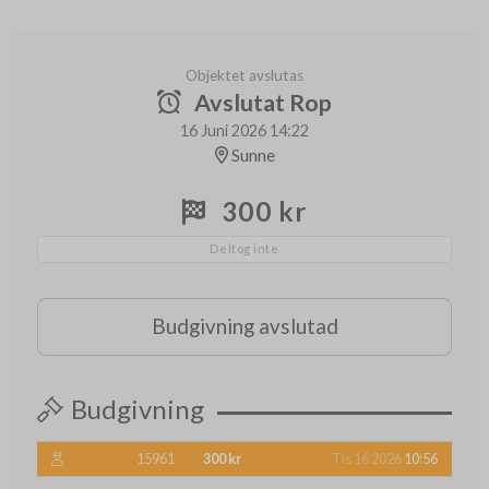
Objektet avslutas
Avslutat Rop
16 Juni 2026 14:22
Sunne
300 kr
Deltog inte
Budgivning avslutad
Budgivning
15961
300 kr
Tis 16 2026
10:56