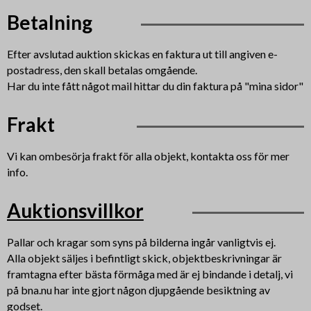
Betalning
Efter avslutad auktion skickas en faktura ut till angiven e-
postadress, den skall betalas omgående.
Har du inte fått något mail hittar du din faktura på "mina sidor"
Frakt
Vi kan ombesörja frakt för alla objekt, kontakta oss för mer
info.
Auktionsvillkor
Pallar och kragar som syns på bilderna ingår vanligtvis ej.
Alla objekt säljes i befintligt skick, objektbeskrivningar är
framtagna efter bästa förmåga med är ej bindande i detalj, vi
på bna.nu har inte gjort någon djupgående besiktning av
godset.