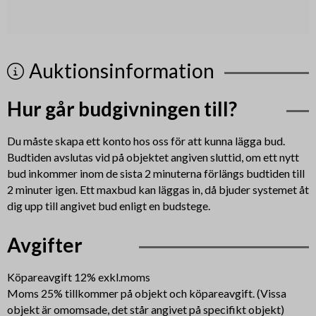
Auktionsinformation
Hur går budgivningen till?
Du måste skapa ett konto hos oss för att kunna lägga bud.
Budtiden avslutas vid på objektet angiven sluttid, om ett nytt
bud inkommer inom de sista 2 minuterna förlängs budtiden till
2 minuter igen. Ett maxbud kan läggas in, då bjuder systemet åt
dig upp till angivet bud enligt en budstege.
Avgifter
Köpareavgift 12% exkl.moms
Moms 25% tillkommer på objekt och köpareavgift. (Vissa
objekt är omomsade, det står angivet på specifikt objekt)