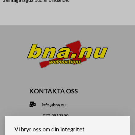
KONTAKTA OSS
info@bna.nu
070-2813890
Norrgårdsgatan 9a, 686 35 Sunne
Vi bryr oss om din integritet