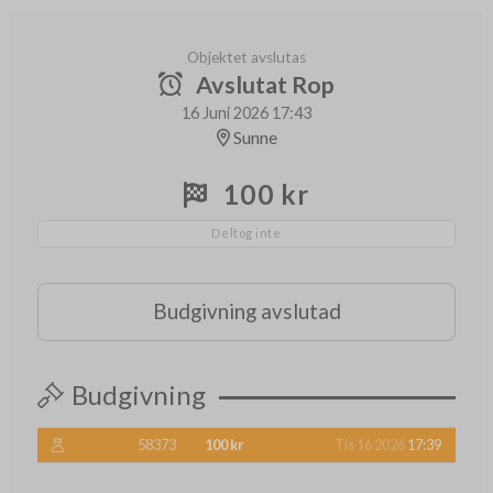
Objektet avslutas
Avslutat Rop
16 Juni 2026 17:43
Sunne
100 kr
Deltog inte
Budgivning avslutad
Budgivning
58373
100 kr
Tis 16 2026
17:39