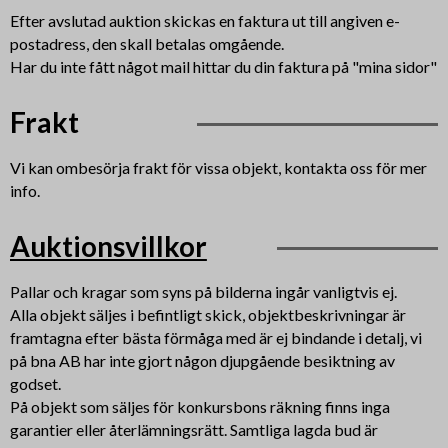
Efter avslutad auktion skickas en faktura ut till angiven e-
postadress, den skall betalas omgående.
Har du inte fått något mail hittar du din faktura på "mina sidor"
Frakt
Vi kan ombesörja frakt för vissa objekt, kontakta oss för mer
info.
Auktionsvillkor
Pallar och kragar som syns på bilderna ingår vanligtvis ej.
Alla objekt säljes i befintligt skick, objektbeskrivningar är
framtagna efter bästa förmåga med är ej bindande i detalj, vi
på bna AB har inte gjort någon djupgående besiktning av
godset.
På objekt som säljes för konkursbons räkning finns inga
garantier eller återlämningsrätt. Samtliga lagda bud är