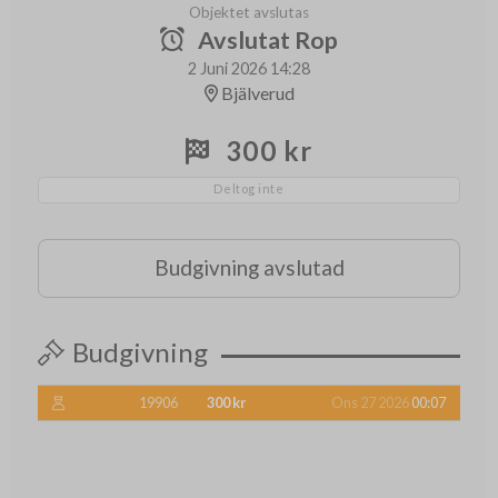
Objektet avslutas
Avslutat Rop
2 Juni 2026 14:28
Bjälverud
300 kr
Deltog inte
Budgivning avslutad
Budgivning
19906
300 kr
Ons 27 2026
00:07