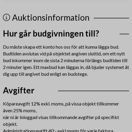
Auktionsinformation
Hur går budgivningen till?
Du måste skapa ett konto hos oss för att kunna lägga bud.
Budtiden avslutas vid på objektet angiven sluttid, om ett nytt
bud inkommer inom de sista 2 minuterna förlängs budtiden till
2 minuter igen. Ett maxbud kan läggas in, då bjuder systemet åt
dig upp till angivet bud enligt en budstege.
Avgifter
Köpareavgift 12% exkl. moms, på vissa objekt tillkommer
även 25% moms,
när ni är inloggad visas tillkommande avgifter på specifikt
objekt.
Administrationsavgift 40:- exkl.moms för varje faktura.