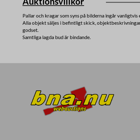
Auktionsvillkor
Pallar och kragar som syns på bilderna ingår vanligtvis e
Alla objekt säljes i befintligt skick, objektbeskrivning
godset.
Samtliga lagda bud är bindande.