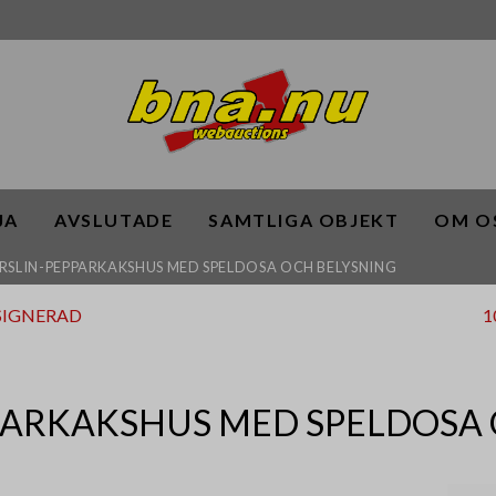
JA
AVSLUTADE
SAMTLIGA OBJEKT
OM O
ORSLIN-PEPPARKAKSHUS MED SPELDOSA OCH BELYSNING
 SIGNERAD
1
PARKAKSHUS MED SPELDOSA 