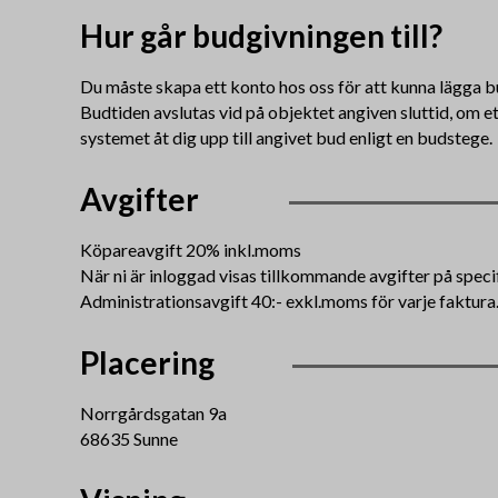
Hur går budgivningen till?
Du måste skapa ett konto hos oss för att kunna lägga b
Budtiden avslutas vid på objektet angiven sluttid, om e
systemet åt dig upp till angivet bud enligt en budstege.
Avgifter
Köpareavgift 20% inkl.moms
När ni är inloggad visas tillkommande avgifter på speci
Administrationsavgift 40:- exkl.moms för varje faktura
Placering
Norrgårdsgatan 9a
68635 Sunne