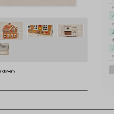
yrklövern