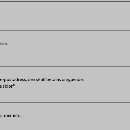
lse.
n e-postadress, den skall betalas omgående.
a sidor"
ör mer info.