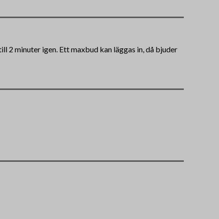
ll 2 minuter igen. Ett maxbud kan läggas in, då bjuder