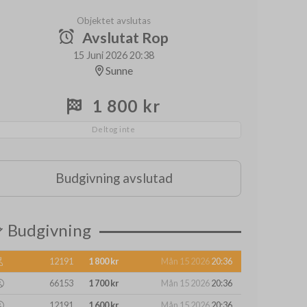
Objektet avslutas
Avslutat Rop
15 Juni 2026 20:38
Sunne
1 800 kr
Deltog inte
Budgivning avslutad
Budgivning
12191
1 800 kr
Mån 15 2026
20:36
66153
1 700 kr
Mån 15 2026
20:36
12191
1 600 kr
Mån 15 2026
20:36