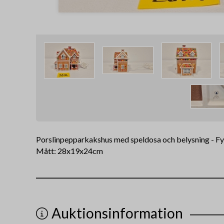
Porslinpepparkakshus med speldosa och belysning - F
Mått: 28x19x24cm
Auktionsinformation