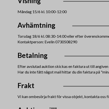
Visning
Måndag 15/6 kl. 10:00-12:00
Avhämtning
Torsdag 18/6 kl. 08:30-14:00 eller efter överenskomme
Kontaktperson: Evelin 0730508290
Betalning
Efter avslutad auktion skickas en faktura ut till angive
Har du inte fått något mail hittar du din faktura på "min
Frakt
Vi kan ombesörja frakt för vissa objekt, kontakta oss f