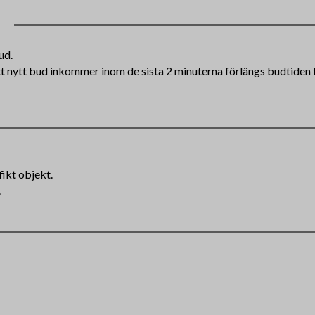
ud.
tt nytt bud inkommer inom de sista 2 minuterna förlängs budtiden ti
fikt objekt.
.