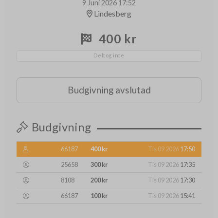
9 Juni 2026 17:52
Lindesberg
400 kr
Deltog inte
Budgivning avslutad
Budgivning
66187
400 kr
Tis 09 2026
17:50
25658
300 kr
Tis 09 2026
17:35
8108
200 kr
Tis 09 2026
17:30
66187
100 kr
Tis 09 2026
15:41