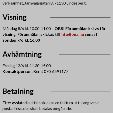
verksamhet, Järnvägsgatan 8, 71130 Lindesberg.
Visning
Måndag 8/6 kl. 10.00-11.00
OBS! Föranmälan krävs för
visning. Föranmälan skickas till
info@bna.nu
senast
söndag 7/6 kl. 16.00
Avhämtning
Fredag 12/6 kl. 11.30-15.00
Kontaktperson:
Bernt 070-6591177
Betalning
Efter avslutad auktion skickas en faktura ut till angiven e-
postadress, den skall betalas omgående.