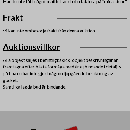
Har du inte fått något mail hittar du din faktura på "mina sidor"
Frakt
Vi kan inte ombesörja frakt från denna auktion.
Auktionsvillkor
Alla objekt säljes i befintligt skick, objektbeskrivningar är
framtagna efter bästa förmåga med är ej bindande i detalj, vi
på bna.nu har inte gjort någon djupgående besiktning av
godset.
Samtliga lagda bud är bindande.