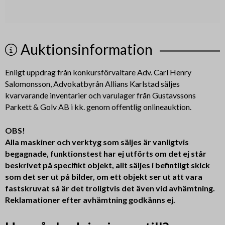
Auktionsinformation
Enligt uppdrag från konkursförvaltare Adv. Carl Henry
Salomonsson, Advokatbyrån Allians Karlstad säljes
kvarvarande inventarier och varulager från Gustavssons
Parkett & Golv AB i kk. genom offentlig onlineauktion.
OBS!
Alla maskiner och verktyg som säljes är vanligtvis
begagnade, funktionstest har ej utförts om det ej står
beskrivet på specifikt objekt, allt säljes i befintligt skick
som det ser ut på bilder, om ett objekt ser ut att vara
fastskruvat så är det troligtvis det även vid avhämtning.
Reklamationer efter avhämtning godkänns ej.