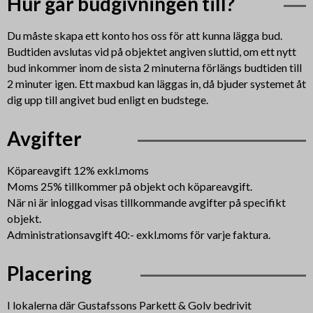
Hur går budgivningen till?
Du måste skapa ett konto hos oss för att kunna lägga bud.
Budtiden avslutas vid på objektet angiven sluttid, om ett nytt
bud inkommer inom de sista 2 minuterna förlängs budtiden till
2 minuter igen. Ett maxbud kan läggas in, då bjuder systemet åt
dig upp till angivet bud enligt en budstege.
Avgifter
Köpareavgift 12% exkl.moms
Moms 25% tillkommer på objekt och köpareavgift.
När ni är inloggad visas tillkommande avgifter på specifikt
objekt.
Administrationsavgift 40:- exkl.moms för varje faktura.
Placering
I lokalerna där Gustafssons Parkett & Golv bedrivit