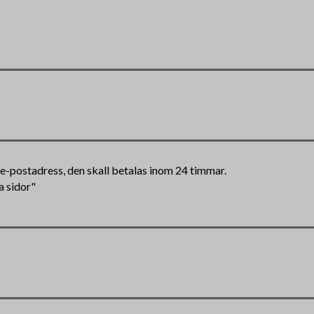
n e-postadress, den skall betalas inom 24 timmar.
a sidor"