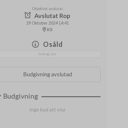
Objektet avslutas
Avslutat Rop
29 Oktober 2024 14:41
Kil
Osåld
Deltog inte
Budgivning avslutad
Budgivning
Inga bud att visa