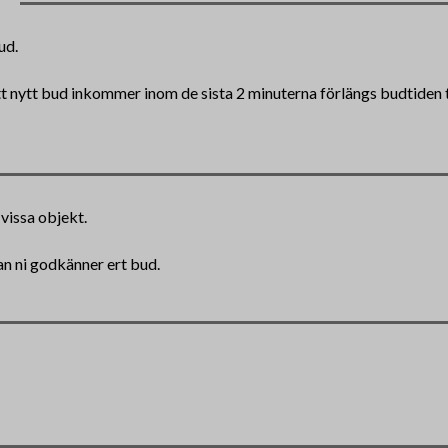
ud.
tt nytt bud inkommer inom de sista 2 minuterna förlängs budtiden ti
vissa objekt.
nan ni godkänner ert bud.