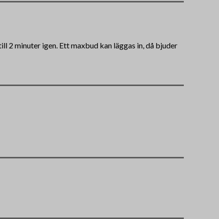
ll 2 minuter igen. Ett maxbud kan läggas in, då bjuder