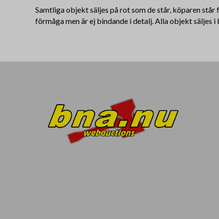
Samtliga objekt säljes på rot som de står, köparen står
förmåga men är ej bindande i detalj. Alla objekt säljes i 