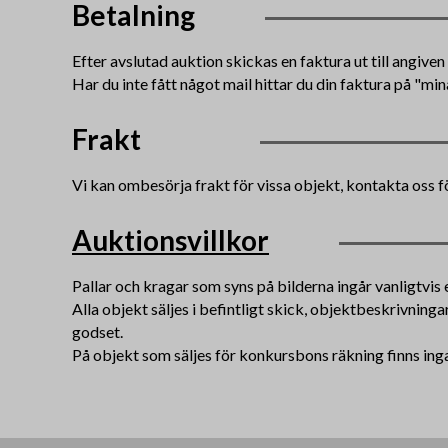
Betalning
Efter avslutad auktion skickas en faktura ut till angiv
Har du inte fått något mail hittar du din faktura på "min
Frakt
Vi kan ombesörja frakt för vissa objekt, kontakta oss f
Auktionsvillkor
Pallar och kragar som syns på bilderna ingår vanligtvis e
Alla objekt säljes i befintligt skick, objektbeskrivning
godset.
På objekt som säljes för konkursbons räkning finns inga