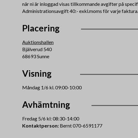
när ni är inloggad visas tillkommande avgifter på specif
Administrationsavgift 40:- exkl.moms för varje faktura
Placering
Auktionshallen
Bjälverud 540
68693 Sunne
Visning
Måndag 1/6 kl. 09:00-10:00
Avhämtning
Fredag 5/6 kl: 08:30-14:00
Kontaktperson:
Bernt 070-6591177