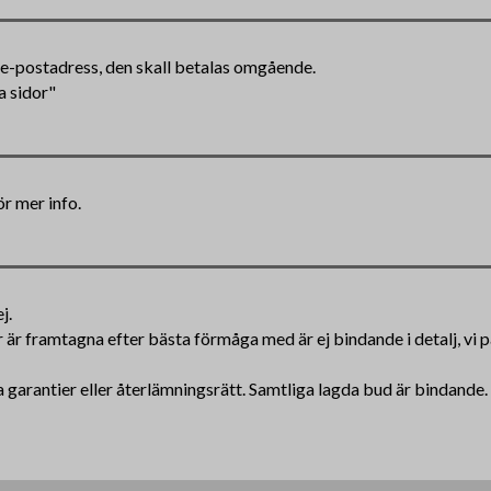
en e-postadress, den skall betalas omgående.
a sidor"
ör mer info.
j.
ar är framtagna efter bästa förmåga med är ej bindande i detalj, vi
 garantier eller återlämningsrätt. Samtliga lagda bud är bindande.