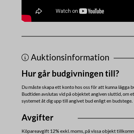
Auktionsinformation
Hur går budgivningen till?
Du måste skapa ett konto hos oss för att kunna lägga b
Budtiden avslutas vid på objektet angiven sluttid, om e
systemet åt dig upp till angivet bud enligt en budstege.
Avgifter
Köpareavgift 12% exkl. moms, på vissa objekt tillko