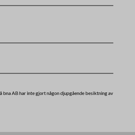
 på bna AB har inte gjort någon djupgående besiktning av