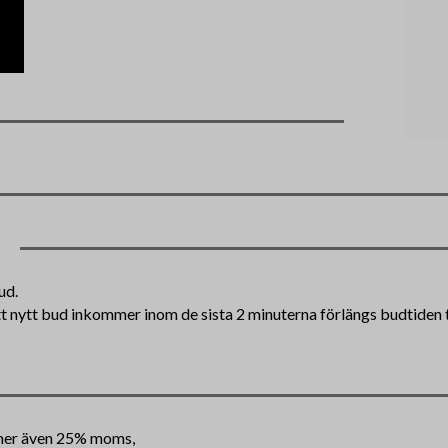
ud.
tt nytt bud inkommer inom de sista 2 minuterna förlängs budtiden ti
mmer även 25% moms,