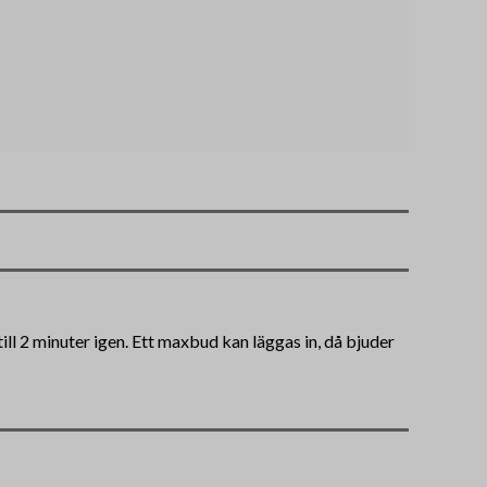
ll 2 minuter igen. Ett maxbud kan läggas in, då bjuder