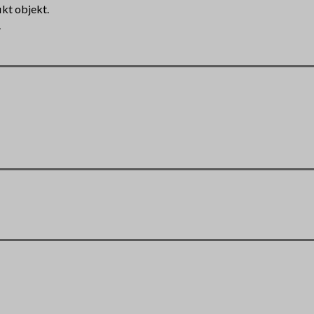
ikt objekt.
.