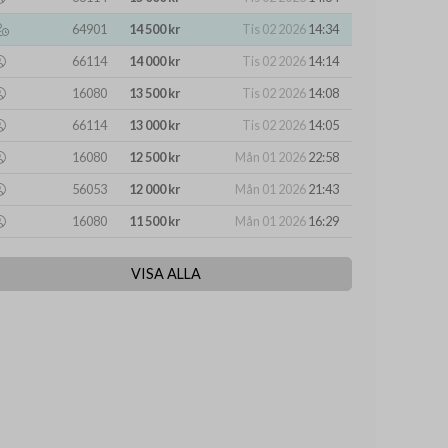
64901
14 500 kr
Tis 02 2026
14:34
66114
14 000 kr
Tis 02 2026
14:14
16080
13 500 kr
Tis 02 2026
14:08
66114
13 000 kr
Tis 02 2026
14:05
16080
12 500 kr
Mån 01 2026
22:58
56053
12 000 kr
Mån 01 2026
21:43
16080
11 500 kr
Mån 01 2026
16:29
VISA ALLA