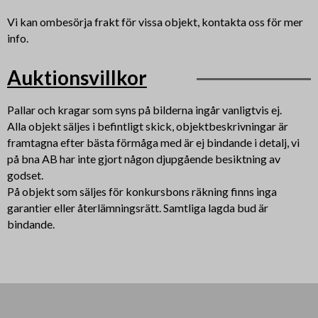
Vi kan ombesörja frakt för vissa objekt, kontakta oss för mer
info.
Auktionsvillkor
Pallar och kragar som syns på bilderna ingår vanligtvis ej.
Alla objekt säljes i befintligt skick, objektbeskrivningar är
framtagna efter bästa förmåga med är ej bindande i detalj, vi
på bna AB har inte gjort någon djupgående besiktning av
godset.
På objekt som säljes för konkursbons räkning finns inga
garantier eller återlämningsrätt. Samtliga lagda bud är
bindande.