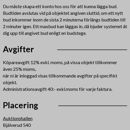
Du måste skapa ett konto hos oss för att kunna lägga bud.
Budtiden avslutas vid på objektet angiven sluttid, om ett nytt
bud inkommer inom de sista 2 minuterna förlängs budtiden till
2 minuter igen. Ett maxbud kan läggas in, då bjuder systemet åt
dig upp till angivet bud enligt en budstege.
Avgifter
Köpareavgift 12% exkl. moms, på vissa objekt tillkommer
även 25% moms,
när ni är inloggad visas tillkommande avgifter på specifikt
objekt.
Administrationsavgift 40:- exkl.moms för varje faktura.
Placering
Auktionshallen
Bjälverud 540