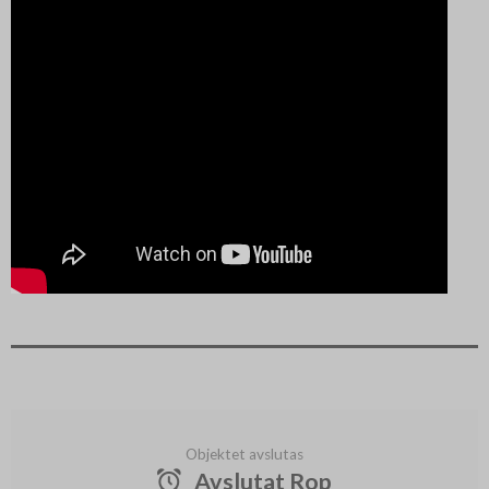
Objektet avslutas
Avslutat Rop