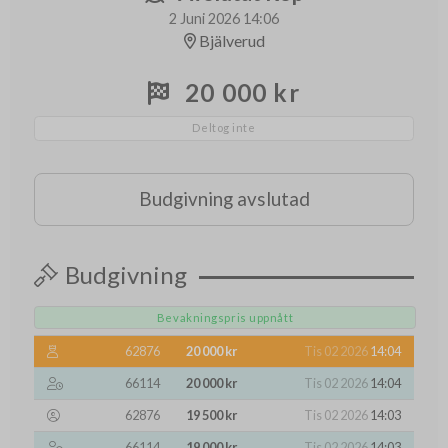
2 Juni 2026 14:06
Bjälverud
20 000 kr
Deltog inte
Budgivning avslutad
Budgivning
Bevakningspris uppnått
62876
20 000 kr
Tis 02 2026
14:04
66114
20 000 kr
Tis 02 2026
14:04
62876
19 500 kr
Tis 02 2026
14:03
66114
19 000 kr
Tis 02 2026
14:03