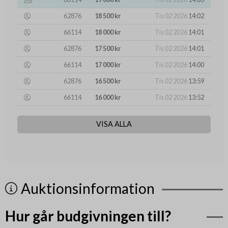
62876
18 500 kr
Tis 02 2026
14:02
66114
18 000 kr
Tis 02 2026
14:01
62876
17 500 kr
Tis 02 2026
14:01
66114
17 000 kr
Tis 02 2026
14:00
62876
16 500 kr
Tis 02 2026
13:59
66114
16 000 kr
Tis 02 2026
13:52
VISA ALLA
Auktionsinformation
Hur går budgivningen till?