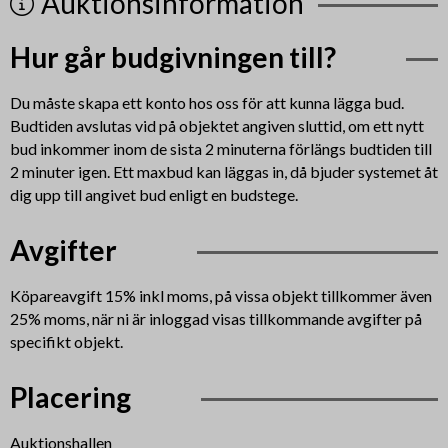
Auktionsinformation
Hur går budgivningen till?
Du måste skapa ett konto hos oss för att kunna lägga bud.
Budtiden avslutas vid på objektet angiven sluttid, om ett nytt
bud inkommer inom de sista 2 minuterna förlängs budtiden till
2 minuter igen. Ett maxbud kan läggas in, då bjuder systemet åt
dig upp till angivet bud enligt en budstege.
Avgifter
Köpareavgift 15% inkl moms, på vissa objekt tillkommer även
25% moms, när ni är inloggad visas tillkommande avgifter på
specifikt objekt.
Placering
Auktionshallen