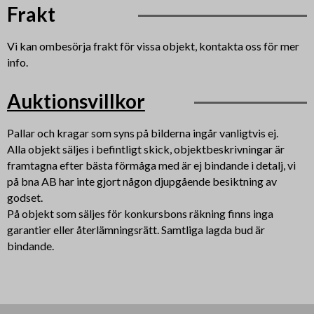
Frakt
Vi kan ombesörja frakt för vissa objekt, kontakta oss för mer
info.
Auktionsvillkor
Pallar och kragar som syns på bilderna ingår vanligtvis ej.
Alla objekt säljes i befintligt skick, objektbeskrivningar är
framtagna efter bästa förmåga med är ej bindande i detalj, vi
på bna AB har inte gjort någon djupgående besiktning av
godset.
På objekt som säljes för konkursbons räkning finns inga
garantier eller återlämningsrätt. Samtliga lagda bud är
bindande.