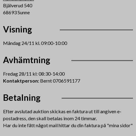
Bjälverud 540
68693 Sunne
Visning
Måndag 24/11 kl. 09:00-10:00
Avhämtning
Fredag 28/11 kl: 08:30-14:00
Kontaktperson:
Bernt 0706591177
Betalning
Efter avslutad auktion skickas en faktura ut till angiven e-
postadress, den skall betalas inom 24 timmar.
Har du inte fått något mail hittar du din faktura på "mina sidor"