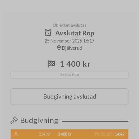
Objektet avslutas
Avslutat Rop
25 November 2025 16:17
Bjälverud
1 400 kr
Deltog inte
Budgivning avslutad
Budgivning
25439
1 400 kr
Tis 25 2025
14:42