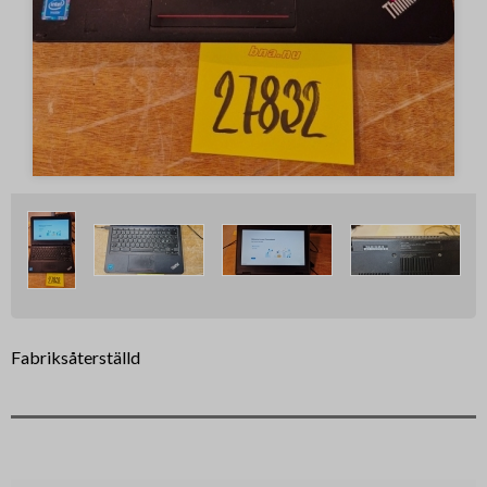
Fabriksåterställd