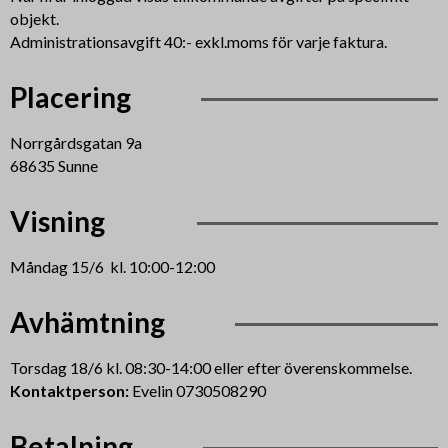
objekt.
Administrationsavgift 40:- exkl.moms för varje faktura.
Placering
Norrgårdsgatan 9a
68635 Sunne
Visning
Måndag 15/6 kl. 10:00-12:00
Avhämtning
Torsdag 18/6 kl. 08:30-14:00 eller efter överenskommelse.
Kontaktperson:
Evelin 0730508290
Betalning