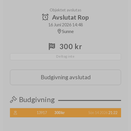
Objektet avslutas
Avslutat Rop
16 Juni 2026 14:48
Sunne
300 kr
Deltog inte
Budgivning avslutad
Budgivning
13917
300 kr
Sön 14 2026
21:22