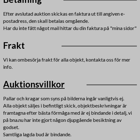
Efter avslutad auktion skickas en faktura ut till angiven e-
postadress, den skall betalas omgående.
Har du inte fått något mail hittar du din faktura på "mina sidor"
Frakt
Vi kan ombesörja frakt för alla objekt, kontakta oss för mer
info.
Auktionsvillkor
Pallar och kragar som syns på bilderna ingår vanligtvis ej.
Alla objekt säljes i befintligt skick, objektbeskrivningar är
framtagna efter bästa förmåga med är ej bindande i detalj, vi
på bna.nu har inte gjort någon djupgående besiktning av
godset.
Samtliga lagda bud är bindande.