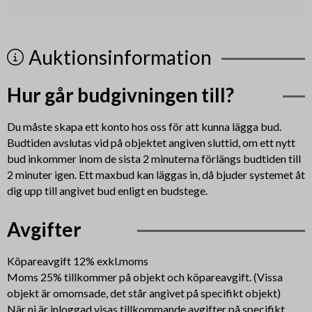
Auktionsinformation
Hur går budgivningen till?
Du måste skapa ett konto hos oss för att kunna lägga bud.
Budtiden avslutas vid på objektet angiven sluttid, om ett nytt
bud inkommer inom de sista 2 minuterna förlängs budtiden till
2 minuter igen. Ett maxbud kan läggas in, då bjuder systemet åt
dig upp till angivet bud enligt en budstege.
Avgifter
Köpareavgift 12% exkl.moms
Moms 25% tillkommer på objekt och köpareavgift. (Vissa
objekt är omomsade, det står angivet på specifikt objekt)
När ni är inloggad visas tillkommande avgifter på specifikt