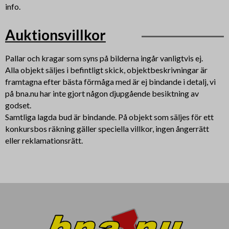
info.
Auktionsvillkor
Pallar och kragar som syns på bilderna ingår vanligtvis ej.
Alla objekt säljes i befintligt skick, objektbeskrivningar är
framtagna efter bästa förmåga med är ej bindande i detalj, vi
på bna.nu har inte gjort någon djupgående besiktning av
godset.
Samtliga lagda bud är bindande. På objekt som säljes för ett
konkursbos räkning gäller speciella villkor, ingen ångerrätt
eller reklamationsrätt.