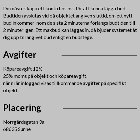
Du måste skapa ett konto hos oss för att kunna lägga bud.
Budtiden avslutas vid på objektet angiven sluttid, om ett nytt
bud inkommer inom de sista 2 minuterna förlängs budtiden till
2 minuter igen. Ett maxbud kan läggas in, då bjuder systemet åt
dig upp till angivet bud enligt en budstege.
Avgifter
Köpareavgift 12%
25% moms på objekt och köpareavgift,
när ni är inloggad visas tillkommande avgifter på specifikt
objekt.
Placering
Norrgårdsgatan 9a
68635 Sunne