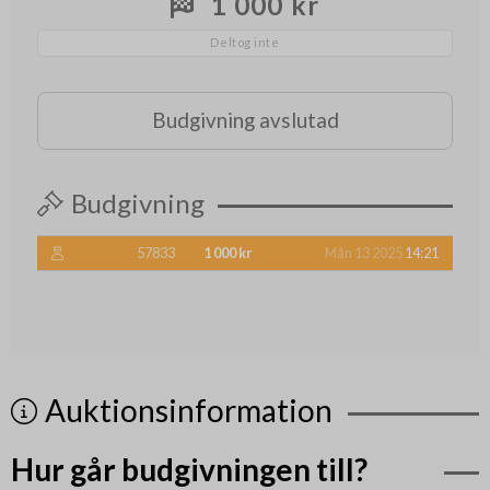
1 000 kr
Deltog inte
Budgivning avslutad
Budgivning
57833
1 000 kr
Mån 13 2025
14:21
Auktionsinformation
Hur går budgivningen till?