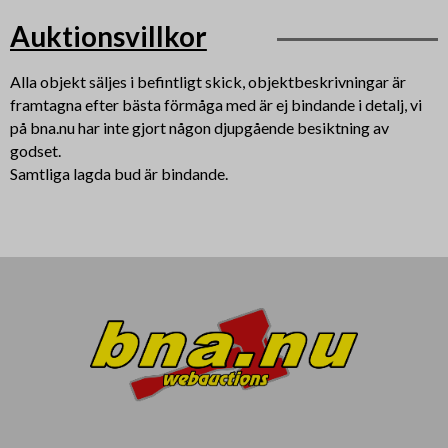
Auktionsvillkor
Alla objekt säljes i befintligt skick, objektbeskrivningar är
framtagna efter bästa förmåga med är ej bindande i detalj, vi
på bna.nu har inte gjort någon djupgående besiktning av
godset.
Samtliga lagda bud är bindande.