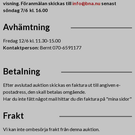
visning. Föranmälan skickas till
info@bna.nu
senast
söndag 7/6 kl. 16.00
Avhämtning
Fredag 12/6 kl. 11.30-15.00
Kontaktperson:
Bernt 070-6591177
Betalning
Efter avslutad auktion skickas en faktura ut till angiven e-
postadress, den skall betalas omgående.
Har du inte fått något mail hittar du din faktura på "mina sidor"
Frakt
Vi kan inte ombesörja frakt från denna auktion.