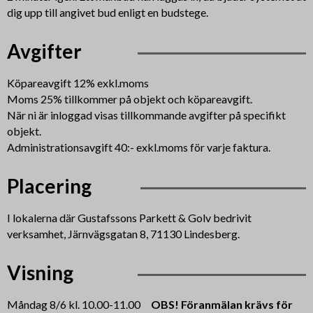
dig upp till angivet bud enligt en budstege.
Avgifter
Köpareavgift 12% exkl.moms
Moms 25% tillkommer på objekt och köpareavgift.
När ni är inloggad visas tillkommande avgifter på specifikt
objekt.
Administrationsavgift 40:- exkl.moms för varje faktura.
Placering
I lokalerna där Gustafssons Parkett & Golv bedrivit
verksamhet, Järnvägsgatan 8, 71130 Lindesberg.
Visning
Måndag 8/6 kl. 10.00-11.00
OBS! Föranmälan krävs för