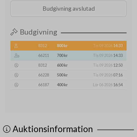
Budgivning avslutad
Budgivning
8312
800 kr
Tis 09 2026
14:33
66211
700 kr
Tis 09 2026
14:33
8312
600 kr
Tis 09 2026
12:50
66228
500 kr
Tis 09 2026
07:16
66187
400 kr
Lör 06 2026
16:54
Auktionsinformation