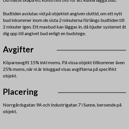
Budtiden avslutas vid på objektet angiven sluttid, om ett nytt
bud inkommer inom de sista 2 minuterna förlängs budtiden till
2 minuter igen. Ett maxbud kan läggas in, då bjuder systemet åt
dig upp till angivet bud enligt en budstege.
Avgifter
Köpareavgift 15% inkl moms. På vissa objekt tillkommer även
25% moms, när ni är inloggad visas avgifterna på specifikt
objekt.
Placering
Norrgårdsgatan 9A och Industrigatan 7 i Sunne, beroende på
objekt.