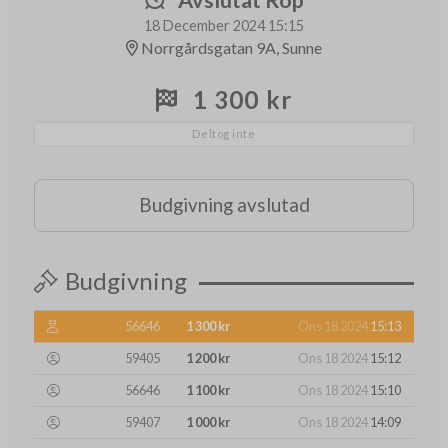
18 December 2024 15:15
Norrgårdsgatan 9A, Sunne
1 300 kr
Deltog inte
Budgivning avslutad
Budgivning
56646
1 300 kr
Ons 18 2024
15:13
59405
1 200 kr
Ons 18 2024
15:12
56646
1 100 kr
Ons 18 2024
15:10
59407
1 000 kr
Ons 18 2024
14:09