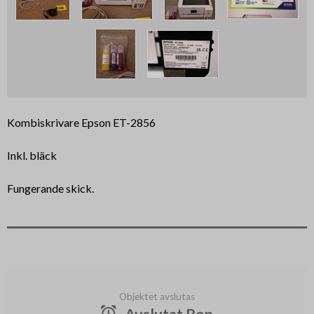
Kombiskrivare Epson ET-2856
Inkl. bläck
Fungerande skick.
Objektet avslutas
Avslutat Rop