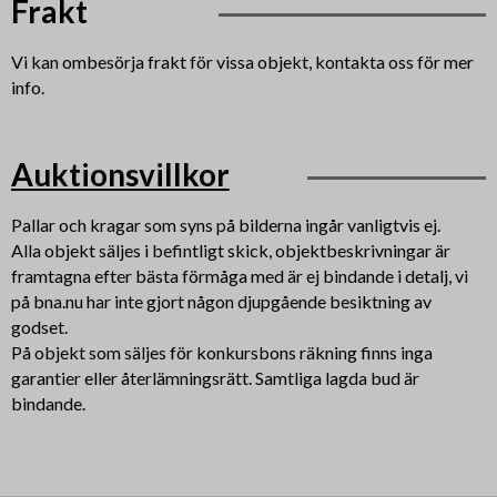
Frakt
Vi kan ombesörja frakt för vissa objekt, kontakta oss för mer
info.
Auktionsvillkor
Pallar och kragar som syns på bilderna ingår vanligtvis ej.
Alla objekt säljes i befintligt skick, objektbeskrivningar är
framtagna efter bästa förmåga med är ej bindande i detalj, vi
på bna.nu har inte gjort någon djupgående besiktning av
godset.
På objekt som säljes för konkursbons räkning finns inga
garantier eller återlämningsrätt. Samtliga lagda bud är
bindande.