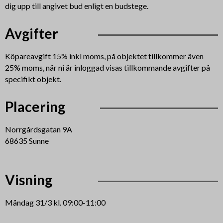
dig upp till angivet bud enligt en budstege.
Avgifter
Köpareavgift 15% inkl moms, på objektet tillkommer även
25% moms, när ni är inloggad visas tillkommande avgifter på
specifikt objekt.
Placering
Norrgårdsgatan 9A
68635 Sunne
Visning
Måndag 31/3 kl. 09:00-11:00