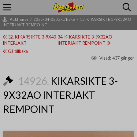
Auktioner
/
2025-04-02 Jakt/fiske
/
33. KIKARSIKTE 3-9X32AO
INTERJAKT REMPOINT
32. KIKARSIKTE 3-9X40
34. KIKARSIKTE 3-9X32AO
INTERJAKT
INTERJAKT REMPOINT
Gå tillbaka
Visad:
437 gånger
14926.
KIKARSIKTE 3-
9X32AO INTERJAKT
REMPOINT