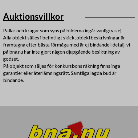
Auktionsvillkor
Pallar och kragar som syns på bilderna ingår vanligtvis ej.
Alla objekt säljes i befintligt skick, objektbeskrivningar är
framtagna efter bästa förmåga med är ej bindande i detalj, vi
på bna.nu har inte gjort någon djupgående besiktning av
godset.
På objekt som säljes för konkursbons räkning finns inga
garantier eller återlämningsrätt. Samtliga lagda bud är
bindande.