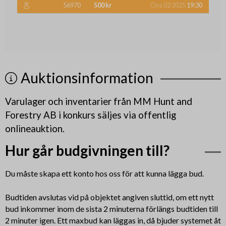
56970
500 kr
Ons 02 2025
19:30
Auktionsinformation
Varulager och inventarier från MM Hunt and
Forestry AB i konkurs säljes via offentlig
onlineauktion.
Hur går budgivningen till?
Du måste skapa ett konto hos oss för att kunna lägga bud.
Budtiden avslutas vid på objektet angiven sluttid, om ett nytt
bud inkommer inom de sista 2 minuterna förlängs budtiden till
2 minuter igen. Ett maxbud kan läggas in, då bjuder systemet åt