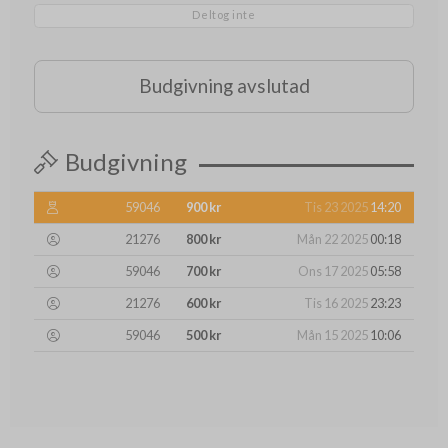
Deltog inte
Budgivning avslutad
Budgivning
59046
900 kr
Tis 23 2025
14:20
21276
800 kr
Mån 22 2025
00:18
59046
700 kr
Ons 17 2025
05:58
21276
600 kr
Tis 16 2025
23:23
59046
500 kr
Mån 15 2025
10:06