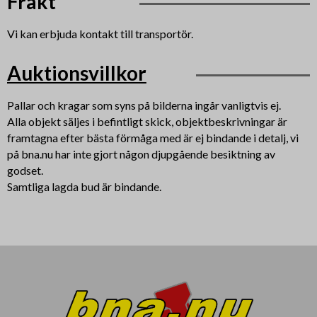
Frakt
Vi kan erbjuda kontakt till transportör.
Auktionsvillkor
Pallar och kragar som syns på bilderna ingår vanligtvis ej.
Alla objekt säljes i befintligt skick, objektbeskrivningar är
framtagna efter bästa förmåga med är ej bindande i detalj, vi
på bna.nu har inte gjort någon djupgående besiktning av
godset.
Samtliga lagda bud är bindande.