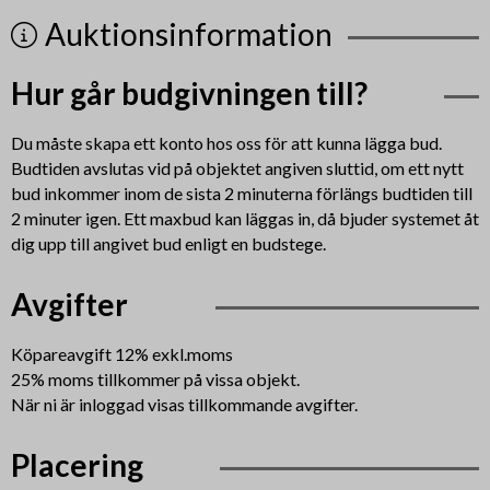
Auktionsinformation
Hur går budgivningen till?
Du måste skapa ett konto hos oss för att kunna lägga bud.
Budtiden avslutas vid på objektet angiven sluttid, om ett nytt
bud inkommer inom de sista 2 minuterna förlängs budtiden till
2 minuter igen. Ett maxbud kan läggas in, då bjuder systemet åt
dig upp till angivet bud enligt en budstege.
Avgifter
Köpareavgift 12% exkl.moms
25% moms tillkommer på vissa objekt.
När ni är inloggad visas tillkommande avgifter.
Placering