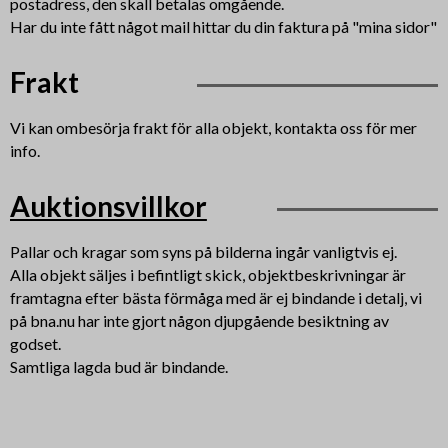
postadress, den skall betalas omgående.
Har du inte fått något mail hittar du din faktura på "mina sidor"
Frakt
Vi kan ombesörja frakt för alla objekt, kontakta oss för mer
info.
Auktionsvillkor
Pallar och kragar som syns på bilderna ingår vanligtvis ej.
Alla objekt säljes i befintligt skick, objektbeskrivningar är
framtagna efter bästa förmåga med är ej bindande i detalj, vi
på bna.nu har inte gjort någon djupgående besiktning av
godset.
Samtliga lagda bud är bindande.