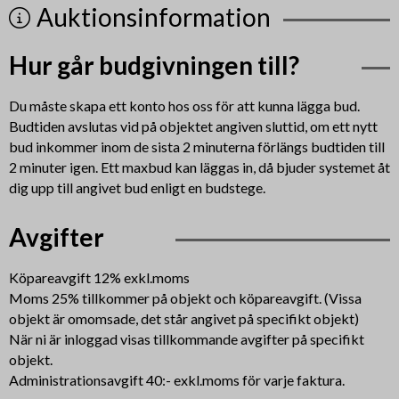
Auktionsinformation
Hur går budgivningen till?
Du måste skapa ett konto hos oss för att kunna lägga bud.
Budtiden avslutas vid på objektet angiven sluttid, om ett nytt
bud inkommer inom de sista 2 minuterna förlängs budtiden till
2 minuter igen. Ett maxbud kan läggas in, då bjuder systemet åt
dig upp till angivet bud enligt en budstege.
Avgifter
Köpareavgift 12% exkl.moms
Moms 25% tillkommer på objekt och köpareavgift. (Vissa
objekt är omomsade, det står angivet på specifikt objekt)
När ni är inloggad visas tillkommande avgifter på specifikt
objekt.
Administrationsavgift 40:- exkl.moms för varje faktura.