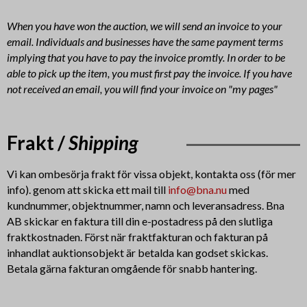
When you have won the auction, we will send an invoice to your
email. Individuals and businesses have the same payment terms
implying that you have to pay the invoice promtly. In order to be
able to pick up the item, you must first pay the invoice. If you have
not received an email, you will find your invoice on "my pages"
Frakt /
Shipping
Vi kan ombesörja frakt för vissa objekt, kontakta oss (för mer
info). genom att skicka ett mail till
info@bna.nu
med
kundnummer, objektnummer, namn och leveransadress. Bna
AB
skickar en faktura till din e-postadress på den slutliga
fraktkostnaden.
Först när fraktfakturan och fakturan på
inhandlat auktionsobjekt är betalda kan godset skickas.
Betala gärna fakturan omgående för snabb hantering.