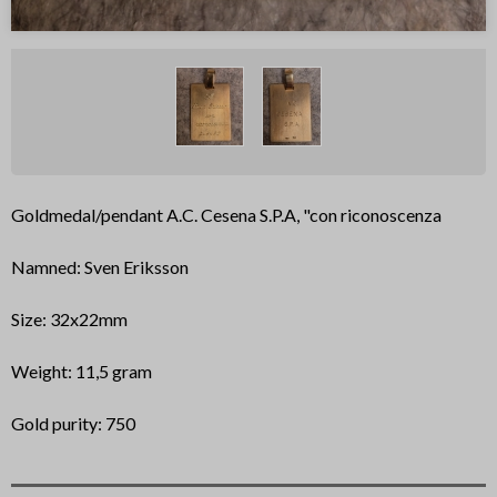
Goldmedal/pendant A.C. Cesena S.P.A, "con riconoscenza
Namned: Sven Eriksson
Size: 32x22mm
Weight: 11,5 gram
Gold purity: 750