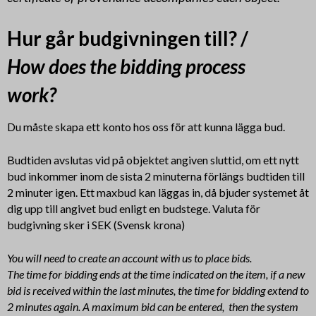
Hur går budgivningen till? /
How does the bidding process
work?
Du måste skapa ett konto hos oss för att kunna lägga bud.
Budtiden avslutas vid på objektet angiven sluttid, om ett nytt
bud inkommer inom de sista 2 minuterna förlängs budtiden till
2 minuter igen. Ett maxbud kan läggas in, då bjuder systemet åt
dig upp till angivet bud enligt en budstege. Valuta för
budgivning sker i SEK (Svensk krona)
You will need to create an account with us to place bids.
The time for bidding ends at the time indicated on the item, if a new
bid is received within the last minutes, the time for bidding extend to
2 minutes again. A maximum bid can be entered, then the system