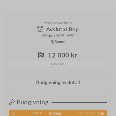
Objektet avslutas
Avslutat Rop
25 Mars 2025 19:50
Sunne
12 000 kr
Deltog inte
Budgivning avslutad
Budgivning
61715
12 000 kr
Tis 25 2025
19:48