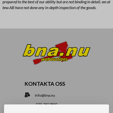
prepared to the best of our ability but are not binding in detail, we at
bna AB have not done any in-depth inspection of the goods.
KONTAKTA OSS
info@bna.nu
070-2813890