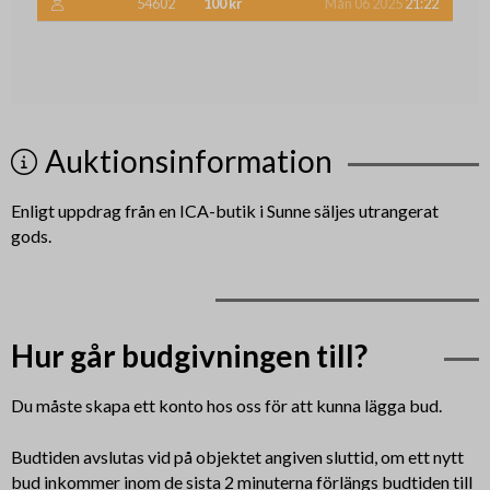
54602
100 kr
Mån 06 2025
21:22
Auktionsinformation
Enligt uppdrag från
en ICA-butik i Sunne
säljes utrangerat
gods.
Hur går budgivningen till?
Du måste skapa ett konto hos oss för att kunna lägga bud.
Budtiden avslutas vid på objektet angiven sluttid, om ett nytt
bud inkommer inom de sista 2 minuterna förlängs budtiden till