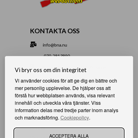
KONTAKTA OSS
info@bna.nu
070-2813890
Norrgårdsgatan 9a, 686 35 Sunne
Vi bryr oss om din integritet
Bjälverud 540, 68693 Sunne
Vi använder cookies för att ge dig en bättre och
mer personlig upplevelse. De hjälper oss att
förstå hur webbplatsen används, visa relevant
HJÄLPSAMMA SIDOR
innehåll och utveckla våra tjänster. Viss
information delas med tredje parter inom analys
Något du vill sälja?
och marknadsföring.
Cookiepolicy
.
Att köpa från oss
Om oss
ACCEPTERA ALLA
Våra auktioner