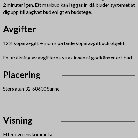
2 minuter igen. Ett maxbud kan läggas in, då bjuder systemet åt
dig upp till angivet bud enligt en budstege.
Avgifter
12% köparavgift + moms på både köparavgift och objekt
.
En uträkning av avgifterna visas innan ni godkänner ert bud.
Placering
Storgatan 32, 68630 Sunne
Visning
Efter överenskommelse