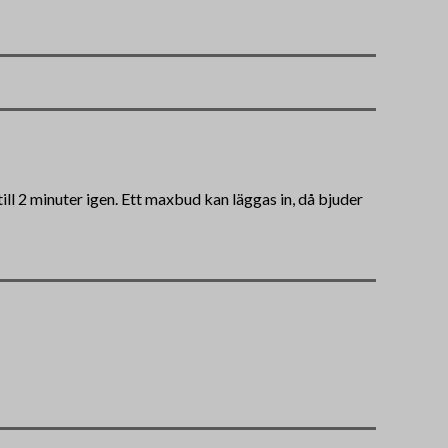
ll 2 minuter igen. Ett maxbud kan läggas in, då bjuder