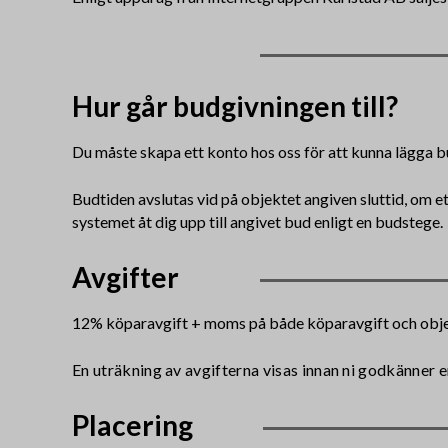
Hur går budgivningen till?
Du måste skapa ett konto hos oss för att kunna lägga b
Budtiden avslutas vid på objektet angiven sluttid, om e
systemet åt dig upp till angivet bud enligt en budstege.
Avgifter
12% köparavgift + moms på både köparavgift och obj
En uträkning av avgifterna visas innan ni godkänner e
Placering