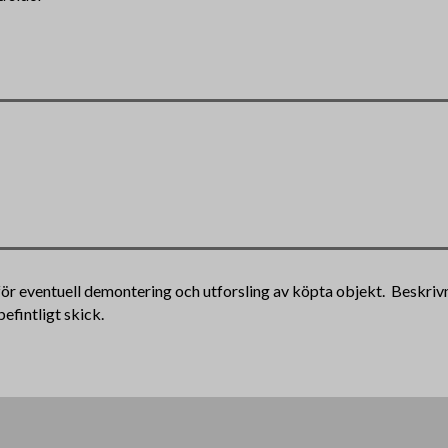
 för eventuell demontering och utforsling av köpta objekt. Beskri
befintligt skick.