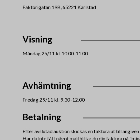
Faktorigatan 19B, 65221 Karlstad
Visning
Måndag 25/11 kl. 10.00-11.00
Avhämtning
Fredag 29/11 kl. 9.30-12.00
Betalning
Efter avslutad auktion skickas en faktura ut till angive
Har du inte fått något mail hittar du din faktura på "min