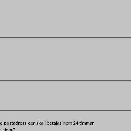
n e-postadress, den skall betalas inom 24 timmar.
a sidor"