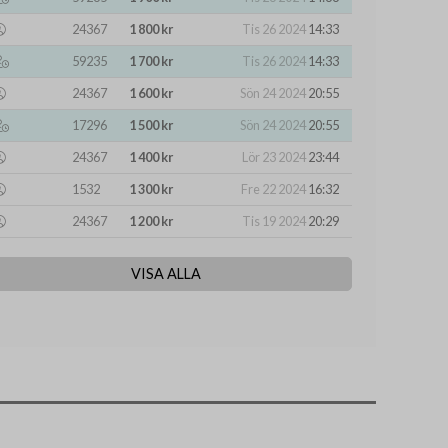
24367
1 800 kr
Tis 26 2024
14:33
59235
1 700 kr
Tis 26 2024
14:33
24367
1 600 kr
Sön 24 2024
20:55
17296
1 500 kr
Sön 24 2024
20:55
24367
1 400 kr
Lör 23 2024
23:44
1532
1 300 kr
Fre 22 2024
16:32
24367
1 200 kr
Tis 19 2024
20:29
VISA ALLA