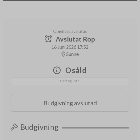
Objektet avslutas
Avslutat Rop
16 Juni 2026 17:52
Sunne
Osåld
Deltog inte
Budgivning avslutad
Budgivning