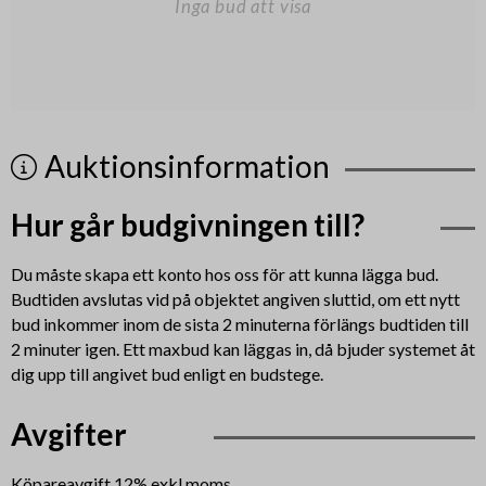
Inga bud att visa
Auktionsinformation
Hur går budgivningen till?
Du måste skapa ett konto hos oss för att kunna lägga bud.
Budtiden avslutas vid på objektet angiven sluttid, om ett nytt
bud inkommer inom de sista 2 minuterna förlängs budtiden till
2 minuter igen. Ett maxbud kan läggas in, då bjuder systemet åt
dig upp till angivet bud enligt en budstege.
Avgifter
Köpareavgift 12% exkl.moms