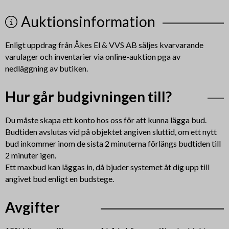
Auktionsinformation
Enligt uppdrag från
Åkes El & VVS AB
säljes kvarvarande
varulager och inventarier via online-auktion pga av
nedläggning av butiken.
Hur går budgivningen till?
Du måste skapa ett konto hos oss för att kunna lägga bud.
Budtiden avslutas vid på objektet angiven sluttid, om ett nytt
bud inkommer inom de sista 2 minuterna förlängs budtiden till
2 minuter igen.
Ett maxbud kan läggas in, då bjuder systemet åt dig upp till
angivet bud enligt en budstege.
Avgifter