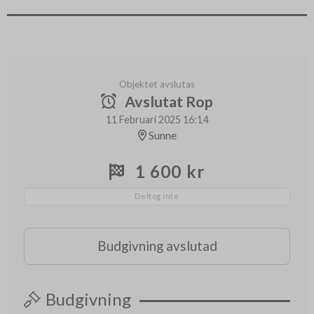
Objektet avslutas
Avslutat Rop
11 Februari 2025 16:14
Sunne
1 600 kr
Deltog inte
Budgivning avslutad
Budgivning