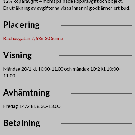
12% köparavgift + moms på både köparavgift och objekt
.
En uträkning av avgifterna visas innan ni godkänner ert bud.
Placering
Badhusgatan 7, 686 30 Sunne
Visning
Måndag 20/1 kl. 10.00-11.00 och måndag 10/2 kl. 10:00-
11:00
Avhämtning
Fredag 14/2 kl. 8.30-13.00
Betalning