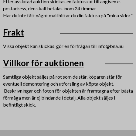
Efter avslutad auktion skickas en faktura ut till angiven e-
postadress, den skall betalas inom 24 timmar.
Har du inte fått något mail hittar du din faktura på "mina sidor"
Frakt
Vissa objekt kan skickas, gör en förfrågan till info@bna.nu
Villkor för auktionen
Samtliga objekt säljes på rot som de står, köparen står för
eventuell demontering och utforsling av köpta objekt.
Beskrivningar och foton för objekten är framtagna efter bästa
förmåga men är ej bindande i detalj. Alla objekt säljes i
befintligt skick.