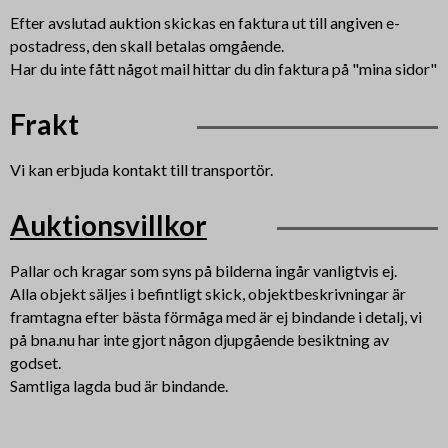
Efter avslutad auktion skickas en faktura ut till angiven e-
postadress, den skall betalas omgående.
Har du inte fått något mail hittar du din faktura på "mina sidor"
Frakt
Vi kan erbjuda kontakt till transportör.
Auktionsvillkor
Pallar och kragar som syns på bilderna ingår vanligtvis ej.
Alla objekt säljes i befintligt skick, objektbeskrivningar är
framtagna efter bästa förmåga med är ej bindande i detalj, vi
på bna.nu har inte gjort någon djupgående besiktning av
godset.
Samtliga lagda bud är bindande.