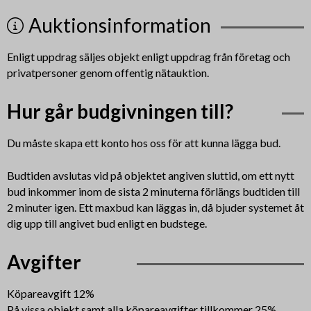
Auktionsinformation
Enligt uppdrag säljes objekt enligt uppdrag från företag och
privatpersoner genom offentig nätauktion.
Hur går budgivningen till?
Du måste skapa ett konto hos oss för att kunna lägga bud.
Budtiden avslutas vid på objektet angiven sluttid, om ett nytt
bud inkommer inom de sista 2 minuterna förlängs budtiden till
2 minuter igen. Ett maxbud kan läggas in, då bjuder systemet åt
dig upp till angivet bud enligt en budstege.
Avgifter
Köpareavgift 12%
På vissa objekt samt alla köpareavgifter tillkommer 25%