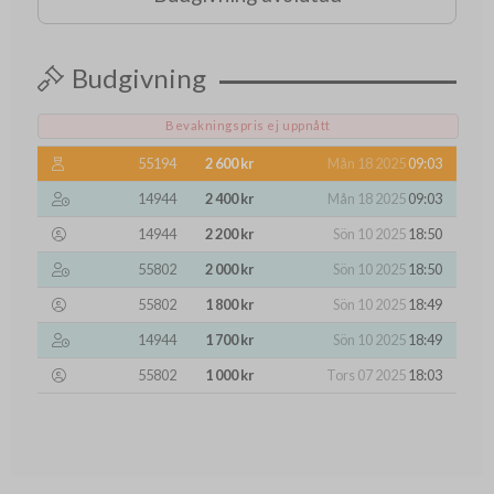
Budgivning
Bevakningspris ej uppnått
55194
2 600 kr
Mån 18 2025
09:03
14944
2 400 kr
Mån 18 2025
09:03
14944
2 200 kr
Sön 10 2025
18:50
55802
2 000 kr
Sön 10 2025
18:50
55802
1 800 kr
Sön 10 2025
18:49
14944
1 700 kr
Sön 10 2025
18:49
55802
1 000 kr
Tors 07 2025
18:03