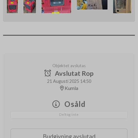
Objektet avslutas
Avslutat Rop
21 Augusti 2025 14:50
Kumla
Osåld
Deltog inte
Budgivning avslutad