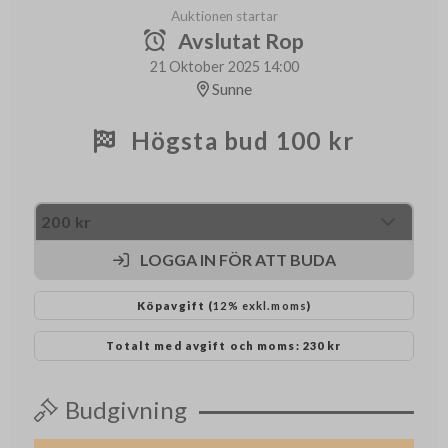
Auktionen startar
Avslutat Rop
21 Oktober 2025 14:00
Sunne
Högsta bud
100 kr
LOGGA IN FÖR ATT BUDA
Köpavgift (
12% exkl.moms
)
Totalt med avgift och moms:
230 kr
Budgivning