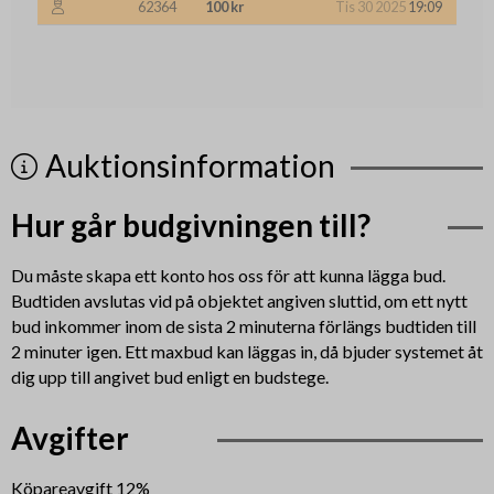
62364
100 kr
Tis 30 2025
19:09
Auktionsinformation
Hur går budgivningen till?
Du måste skapa ett konto hos oss för att kunna lägga bud.
Budtiden avslutas vid på objektet angiven sluttid, om ett nytt
bud inkommer inom de sista 2 minuterna förlängs budtiden till
2 minuter igen. Ett maxbud kan läggas in, då bjuder systemet åt
dig upp till angivet bud enligt en budstege.
Avgifter
Köpareavgift 12%