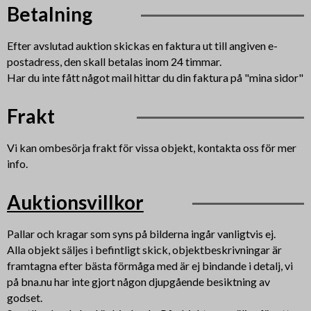
Betalning
Efter avslutad auktion skickas en faktura ut till angiven e-
postadress, den skall betalas inom 24 timmar.
Har du inte fått något mail hittar du din faktura på "mina sidor"
Frakt
Vi kan ombesörja frakt för vissa objekt, kontakta oss för mer
info.
Auktionsvillkor
Pallar och kragar som syns på bilderna ingår vanligtvis ej.
Alla objekt säljes i befintligt skick, objektbeskrivningar är
framtagna efter bästa förmåga med är ej bindande i detalj, vi
på bna.nu har inte gjort någon djupgående besiktning av
godset.