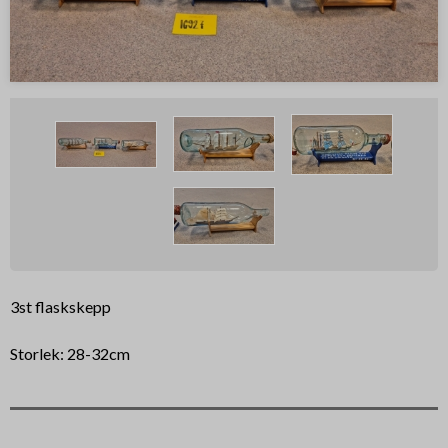
3st flaskskepp
Storlek: 28-32cm