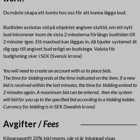
Du måste skapa ett konto hos oss för att kunna lägga bud.
Budtiden avslutas vid på objektet angiven sluttid, om ett nytt
bud inkommer inom de sista 2 minuterna förlängs budtiden till
2 minuter igen. Ett maxbud kan läggas in, då bjuder systemet åt
dig upp till angivet bud enligt en budstege. Valuta för
budgivning sker i SEK (Svensk krona)
You will need to create an account with us to place bids.
The time for bidding ends at the time indicated on the item, if a new
bid is received within the last minutes, the time for bidding extend to
2 minutes again. A maximum bid can be entered, then the system
will bid for you up to the specified bid according to a bidding ladder.
Currency for bidding is in SEK (Swedish krona)
Avgifter /
Fees
Köpareavgift 20% inkl moms, när ni är inloggad visas