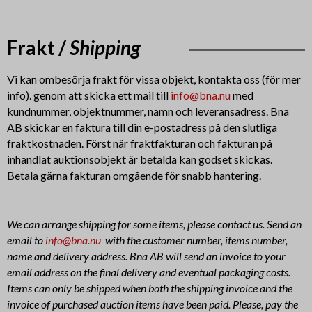
Frakt /
Shipping
Vi kan ombesörja frakt för vissa objekt, kontakta oss (för mer
info). genom att skicka ett mail till
info@bna.nu
med
kundnummer, objektnummer, namn och leveransadress. Bna
AB
skickar en faktura till din e-postadress på den slutliga
fraktkostnaden.
Först när fraktfakturan och fakturan på
inhandlat auktionsobjekt är betalda kan godset skickas.
Betala gärna fakturan omgående för snabb hantering.
We can arrange shipping for some items, please contact us. Send an
email to
info@bna.nu
with the customer number, items number,
name and delivery address. Bna AB will send an invoice to your
email address on the final delivery and eventual packaging costs.
Items can only be shipped when both the shipping invoice and the
invoice of purchased auction items have been paid. Please, pay the