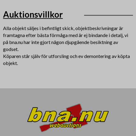
Auktionsvillkor
Alla objekt säljes i befintligt skick, objektbeskrivningar är
framtagna efter bästa förmåga med är ej bindande i detalj, vi
på bna.nu har inte gjort någon djupgående besiktning av
godset.
Köparen står själv för utforsling och ev demontering av köpta
objekt.