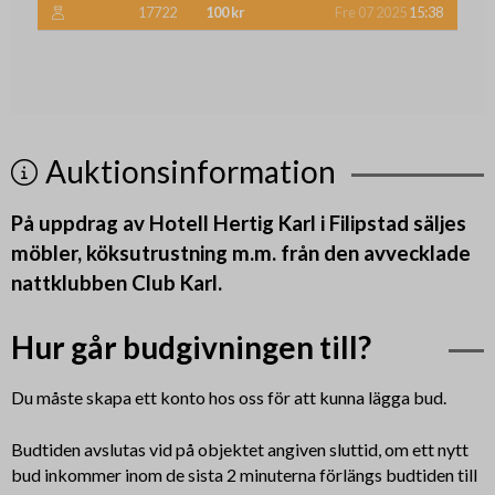
17722
100 kr
Fre 07 2025
15:38
Auktionsinformation
På uppdrag av Hotell Hertig Karl i Filipstad säljes
möbler, köksutrustning m.m. från den avvecklade
nattklubben Club Karl.
Hur går budgivningen till?
Du måste skapa ett konto hos oss för att kunna lägga bud.
Budtiden avslutas vid på objektet angiven sluttid, om ett nytt
bud inkommer inom de sista 2 minuterna förlängs budtiden till