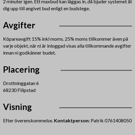
2 minuter igen. Ett maxbud kan läggas in, då bjuder systemet åt
dig upp till angivet bud enligt en budstege.
Avgifter
Köpareavgift 15% inkl moms. 25% moms tillkommer även på
varje objekt, när ni är inloggad visas alla tillkommande avgifter
innan ni godkänner budet.
Placering
Drottninggatan 6
68230 Filipstad
Visning
Efter överenskommelse.
Kontaktperson:
Patrik 0761408050