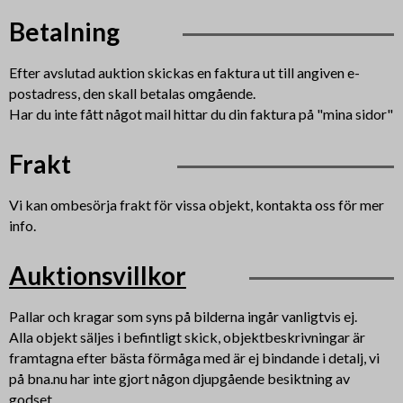
Betalning
Efter avslutad auktion skickas en faktura ut till angiven e-
postadress, den skall betalas omgående.
Har du inte fått något mail hittar du din faktura på "mina sidor"
Frakt
Vi kan ombesörja frakt för vissa objekt, kontakta oss för mer
info.
Auktionsvillkor
Pallar och kragar som syns på bilderna ingår vanligtvis ej.
Alla objekt säljes i befintligt skick, objektbeskrivningar är
framtagna efter bästa förmåga med är ej bindande i detalj, vi
på bna.nu har inte gjort någon djupgående besiktning av
godset.