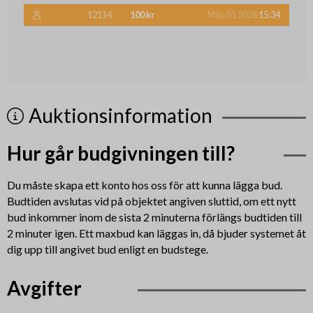
12114
100 kr
Mån 01 2026
15:34
Auktionsinformation
Hur går budgivningen till?
Du måste skapa ett konto hos oss för att kunna lägga bud.
Budtiden avslutas vid på objektet angiven sluttid, om ett nytt
bud inkommer inom de sista 2 minuterna förlängs budtiden till
2 minuter igen. Ett maxbud kan läggas in, då bjuder systemet åt
dig upp till angivet bud enligt en budstege.
Avgifter