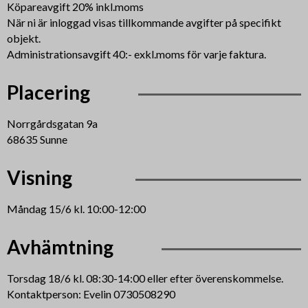
Köpareavgift 20% inkl.moms
När ni är inloggad visas tillkommande avgifter på specifikt
objekt.
Administrationsavgift 40:- exkl.moms för varje faktura.
Placering
Norrgårdsgatan 9a
68635 Sunne
Visning
Måndag 15/6 kl. 10:00-12:00
Avhämtning
Torsdag 18/6 kl. 08:30-14:00 eller efter överenskommelse.
Kontaktperson: Evelin 0730508290