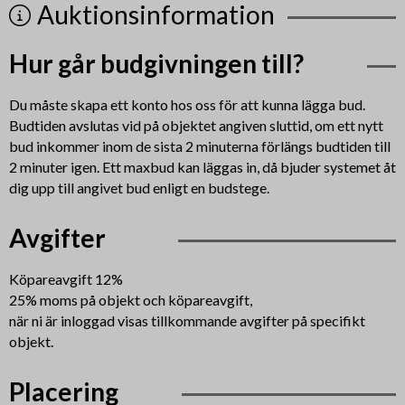
Auktionsinformation
Hur går budgivningen till?
Du måste skapa ett konto hos oss för att kunna lägga bud.
Budtiden avslutas vid på objektet angiven sluttid, om ett nytt
bud inkommer inom de sista 2 minuterna förlängs budtiden till
2 minuter igen. Ett maxbud kan läggas in, då bjuder systemet åt
dig upp till angivet bud enligt en budstege.
Avgifter
Köpareavgift 12%
25% moms på objekt och köpareavgift,
när ni är inloggad visas tillkommande avgifter på specifikt
objekt.
Placering