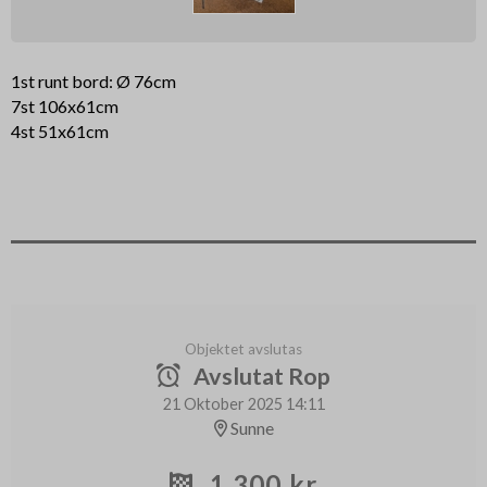
1st runt bord: Ø 76cm
7st 106x61cm
4st 51x61cm
Objektet avslutas
Avslutat Rop
21 Oktober 2025 14:11
Sunne
1 300 kr