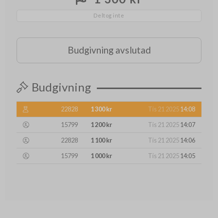
Deltog inte
Budgivning avslutad
Budgivning
22828
1 300 kr
Tis 21 2025
14:08
15799
1 200 kr
Tis 21 2025
14:07
22828
1 100 kr
Tis 21 2025
14:06
15799
1 000 kr
Tis 21 2025
14:05