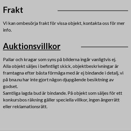
Frakt
Vi kan ombesörja frakt för vissa objekt, kontakta oss för mer
info.
Auktionsvillkor
Pallar och kragar som syns på bilderna ingår vanligtvis ej.
Alla objekt säljes i befintligt skick, objektbeskrivningar är
framtagna efter bästa förmåga med är ej bindande i detalj, vi
på bna.nu har inte gjort någon djupgående besiktning av
godset.
Samtliga lagda bud är bindande. På objekt som säljes för ett
konkursbos räkning gäller speciella villkor, ingen ångerrätt
eller reklamationsrätt.