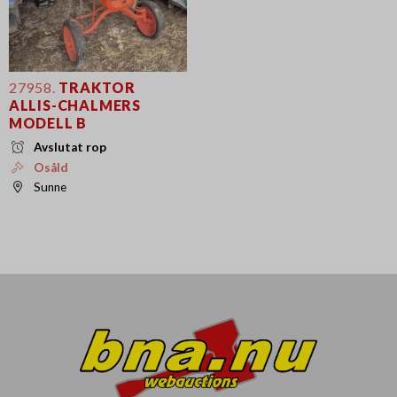
27958.
TRAKTOR
ALLIS-CHALMERS
MODELL B
Avslutat rop
Osåld
Sunne