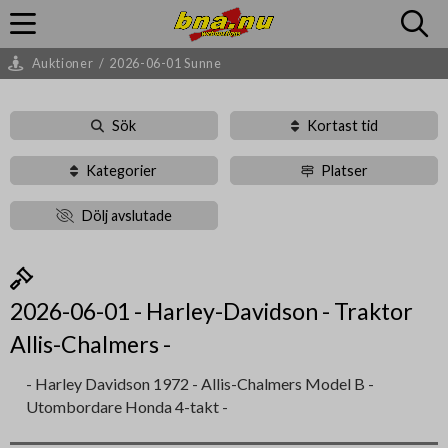
Auktioner
/
2026-06-01 Sunne
Sök
Kortast tid
Kategorier
Platser
Dölj avslutade
2026-06-01 - Harley-Davidson - Traktor
Allis-Chalmers -
- Harley Davidson 1972 - Allis-Chalmers Model B -
Utombordare Honda 4-takt -