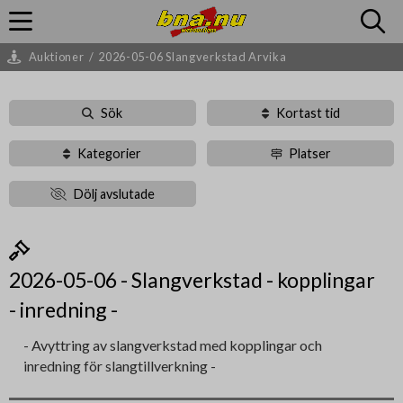
Auktioner
/
2026-05-06 Slangverkstad Arvika
Sök
Kortast tid
Kategorier
Platser
Dölj avslutade
2026-05-06 - Slangverkstad - kopplingar
- inredning -
- Avyttring av slangverkstad med kopplingar och
inredning för slangtillverkning -