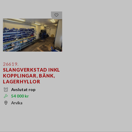
26619.
SLANGVERKSTAD INKL
KOPPLINGAR, BÄNK,
LAGERHYLLOR
Avslutat rop
54 000 kr
Arvika