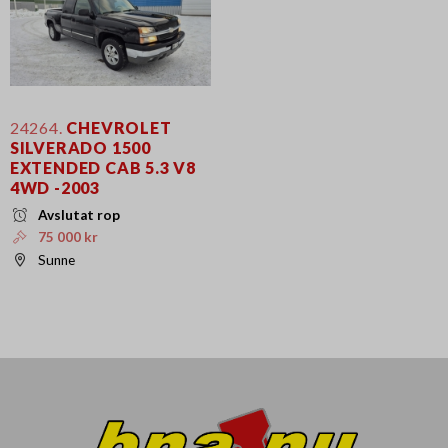
24264.
CHEVROLET
SILVERADO 1500
EXTENDED CAB 5.3 V8
4WD -2003
Avslutat rop
75 000 kr
Sunne