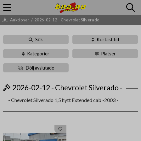
Auktioner
/
2026-02-12 - Chevrolet Silverado -
Sök
Kortast tid
Kategorier
Platser
Dölj avslutade
2026-02-12 - Chevrolet Silverado -
- Chevrolet Silverado 1,5 hytt Extended cab -2003 -