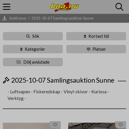
Auktioner
/
2025-10-07 Samlingsauktion Sunne
Sök
Kortast tid
Kategorier
Platser
Dölj avslutade
2025-10-07 Samlingsauktion Sunne
- Luftvapen - Fiskeredskap - Vinyl-skivor - Kuriosa -
Verktyg -