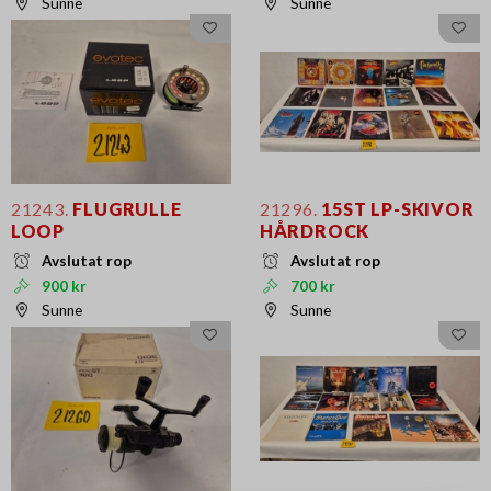
Sunne
Sunne
21243.
FLUGRULLE
21296.
15ST LP-SKIVOR
LOOP
HÅRDROCK
Avslutat rop
Avslutat rop
900 kr
700 kr
Sunne
Sunne