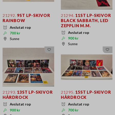
21292.
9ST LP-SKIVOR
21294.
11ST LP-SKIVOR
RAINBOW
BLACK SABBATH, LED
ZEPPLIN M.M.
Avslutat rop
Avslutat rop
700 kr
900 kr
Sunne
Sunne
21293.
13ST LP-SKIVOR
21295.
15ST LP-SKIVOR
HÅRDROCK
HÅRDROCK
Avslutat rop
Avslutat rop
900 kr
700 kr