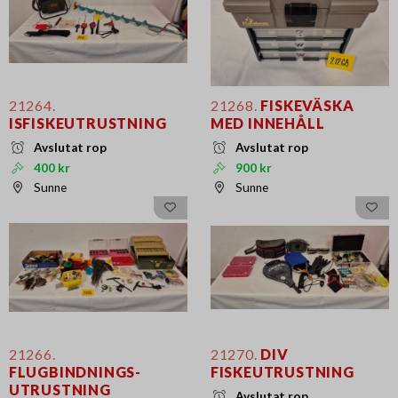
21264.
21268.
FISKEVÄSKA
ISFISKEUTRUSTNING
MED INNEHÅLL
Avslutat rop
Avslutat rop
400 kr
900 kr
Sunne
Sunne
21266.
21270.
DIV
FLUGBINDNINGS-
FISKEUTRUSTNING
UTRUSTNING
Avslutat rop