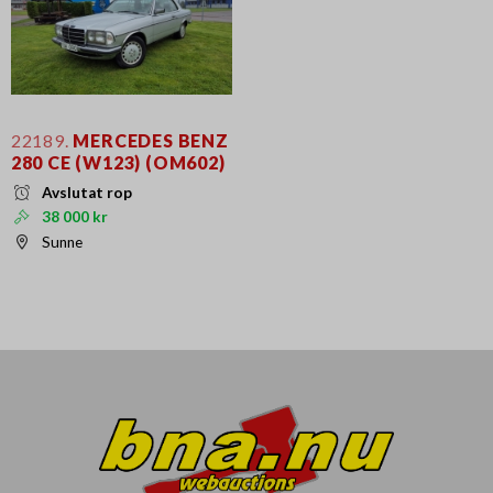
22189.
MERCEDES BENZ
280 CE (W123) (OM602)
Avslutat rop
38 000 kr
Sunne