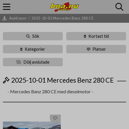
Auktioner
/
2025-10-01 Mercedes Benz 280 CE
Sök
Kortast tid
Kategorier
Platser
Dölj avslutade
2025-10-01 Mercedes Benz 280 CE
- Mercedes Benz 280 CE med dieselmotor -