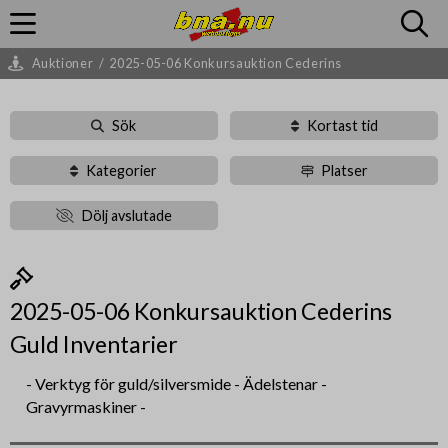
Auktioner
/
2025-05-06 Konkursauktion Cederins
Sök
Kortast tid
Kategorier
Platser
Dölj avslutade
2025-05-06 Konkursauktion Cederins
Guld Inventarier
- Verktyg för guld/silversmide - Ädelstenar -
Gravyrmaskiner -