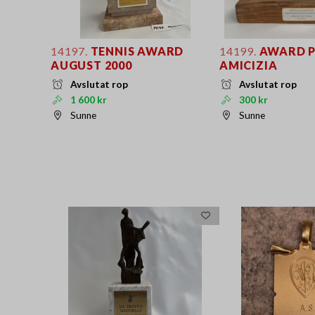
14197.
TENNIS AWARD
14199.
AWARD P
AUGUST 2000
AMICIZIA
Avslutat rop
Avslutat rop
1 600 kr
300 kr
Sunne
Sunne