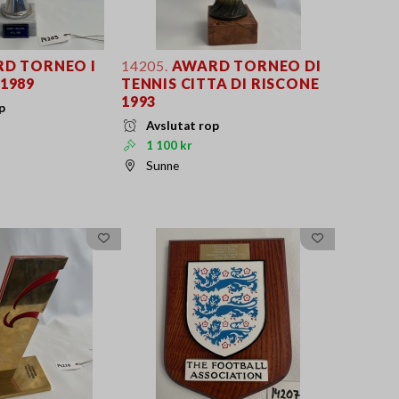
D TORNEO I
14205.
AWARD TORNEO DI
 1989
TENNIS CITTA DI RISCONE
1993
p
Avslutat rop
1 100 kr
Sunne