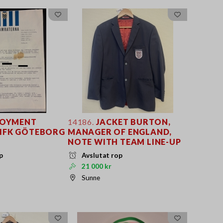
OYMENT
14186.
JACKET BURTON,
IFK GÖTEBORG
MANAGER OF ENGLAND,
NOTE WITH TEAM LINE-UP
p
Avslutat rop
21 000 kr
Sunne