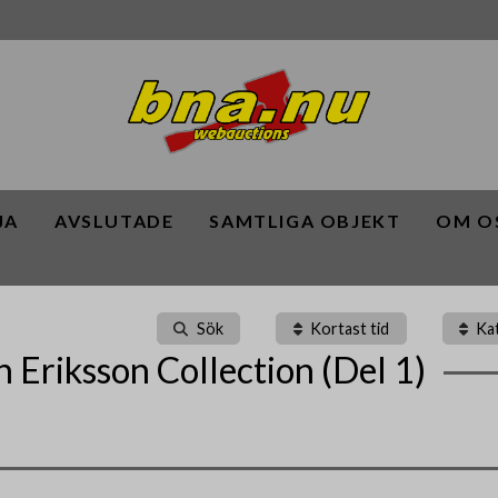
JA
AVSLUTADE
SAMTLIGA OBJEKT
OM O
Sök
Kortast tid
Ka
Eriksson Collection (Del 1)