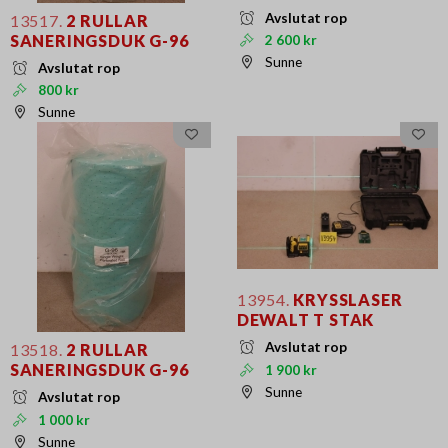
Avslutat rop
13517.
2 RULLAR
SANERINGSDUK G-96
2 600 kr
Sunne
Avslutat rop
800 kr
Sunne
13954.
KRYSSLASER
DEWALT T STAK
Avslutat rop
13518.
2 RULLAR
SANERINGSDUK G-96
1 900 kr
Sunne
Avslutat rop
1 000 kr
Sunne