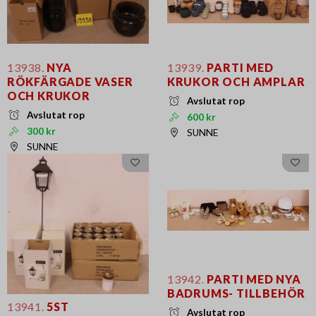
13938.
NYA
13939.
PARTI MED
RÖKFÄRGADE VASER
KRUKOR OCH AMPLAR
OCH KRUKOR
Avslutat rop
Avslutat rop
600 kr
300 kr
SUNNE
SUNNE
13942.
PARTI MED NYA
BADRUMS- TILLBEHÖR
13941.
5ST
Avslutat rop