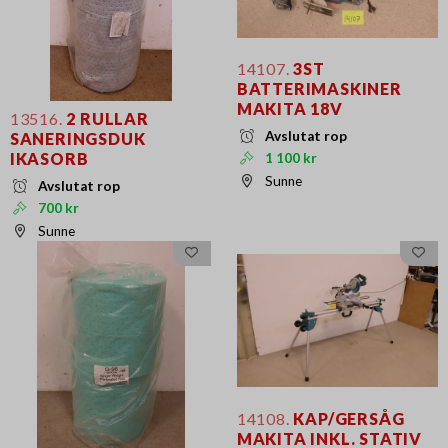
14107.
3ST
BATTERIMASKINER
MAKITA 18V
13516.
2 RULLAR
Avslutat rop
SANERINGSDUK
IKASORB
1 100 kr
Sunne
Avslutat rop
700 kr
Sunne
14108.
KAP/GERSÅG
MAKITA INKL. STATIV