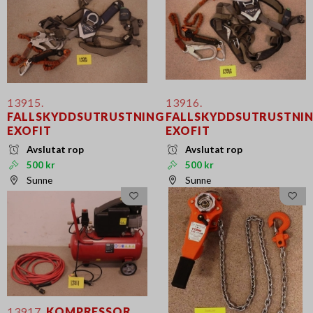
13915.
13916.
FALLSKYDDSUTRUSTNING
FALLSKYDDSUTRUSTNI
EXOFIT
EXOFIT
Avslutat rop
Avslutat rop
500 kr
500 kr
Sunne
Sunne
13917.
KOMPRESSOR