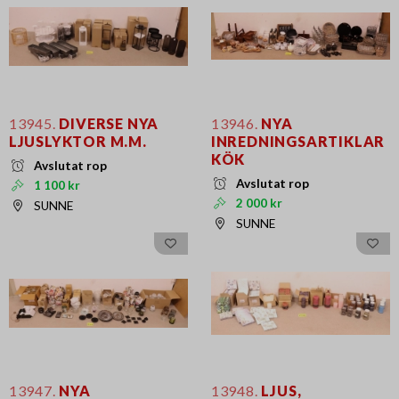
13945.
DIVERSE NYA
13946.
NYA
LJUSLYKTOR M.M.
INREDNINGSARTIKLAR
KÖK
Avslutat rop
Avslutat rop
1 100 kr
2 000 kr
SUNNE
SUNNE
13947.
NYA
13948.
LJUS,