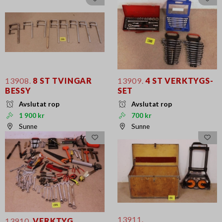
13908.
8 ST TVINGAR
13909.
4 ST VERKTYGS-
BESSY
SET
Avslutat rop
Avslutat rop
1 900 kr
700 kr
Sunne
Sunne
13911.
13910.
VERKTYG