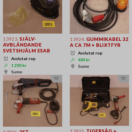
13923.
SJÄLV-
13924.
GUMMIKABEL 32
AVBLÄNDANDE
A CA 7M + BLIXTFYR
SVETSHJÄLM ESAB
Avslutat rop
Avslutat rop
400 kr
1 200 kr
Sunne
Sunne
13925.
TIGERSÅG +
13926.
2ST