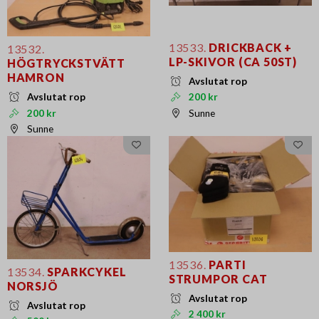
13533.
DRICKBACK +
13532.
LP-SKIVOR (CA 50ST)
HÖGTRYCKSTVÄTT
HAMRON
Avslutat rop
200 kr
Avslutat rop
Sunne
200 kr
Sunne
13536.
PARTI
13534.
SPARKCYKEL
STRUMPOR CAT
NORSJÖ
Avslutat rop
Avslutat rop
2 400 kr