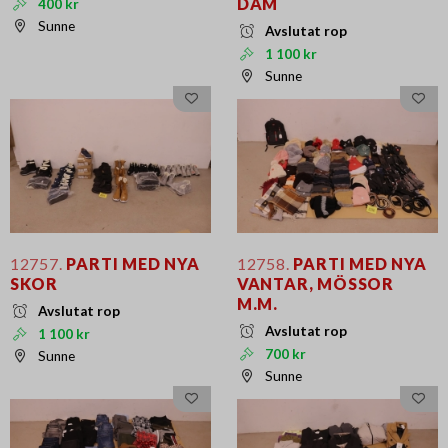
DAM
400 kr
Sunne
Avslutat rop
1 100 kr
Sunne
12757.
PARTI MED NYA
12758.
PARTI MED NYA
SKOR
VANTAR, MÖSSOR
M.M.
Avslutat rop
Avslutat rop
1 100 kr
700 kr
Sunne
Sunne