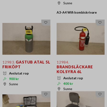
Sunne
A3-A4 Wifi kombiskrivare
12983.
GASTUB ATAL 5L
12984.
FRIKÖPT
BRANDSLÄCKARE
KOLSYRA 6L
Avslutat rop
Avslutat rop
900 kr
400 kr
Sunne
Sunne