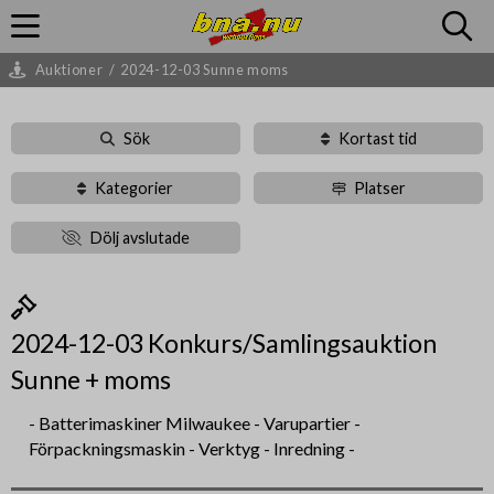
Auktioner
/
2024-12-03 Sunne moms
Sök
Kortast tid
Kategorier
Platser
Dölj avslutade
2024-12-03 Konkurs/Samlingsauktion
Sunne + moms
- Batterimaskiner Milwaukee - Varupartier -
Förpackningsmaskin - Verktyg - Inredning -