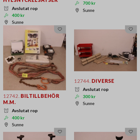
700 kr
Avslutat rop
Sunne
400 kr
Sunne
12744.
DIVERSE
Avslutat rop
12742.
BILTILLBEHÖR
300 kr
M.M.
Sunne
Avslutat rop
400 kr
Sunne