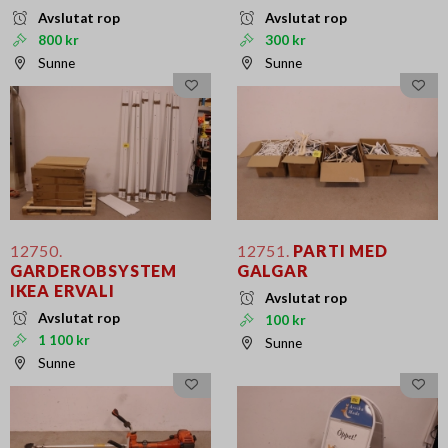
Avslutat rop
Avslutat rop
800 kr
300 kr
Sunne
Sunne
12750.
12751.
PARTI MED
GARDEROBSYSTEM
GALGAR
IKEA ERVALI
Avslutat rop
Avslutat rop
100 kr
1 100 kr
Sunne
Sunne