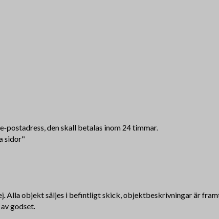
n e-postadress, den skall betalas inom 24 timmar.
a sidor"
j. Alla objekt säljes i befintligt skick, objektbeskrivningar är fra
 av godset.