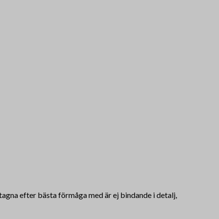
mtagna efter bästa förmåga med är ej bindande i detalj,