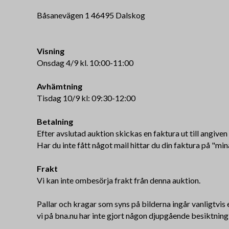
Båsanevägen 1 46495 Dalskog
Visning
Onsdag 4/9 kl. 10:00-11:00
Avhämtning
Tisdag 10/9 kl: 09:30-12:00
Betalning
Efter avslutad auktion skickas en faktura ut till angive
Har du inte fått något mail hittar du din faktura på "min
Frakt
Vi kan inte ombesörja frakt från denna auktion.
Pallar och kragar som syns på bilderna ingår vanligtvis e
vi på bna.nu har inte gjort någon djupgående besiktning