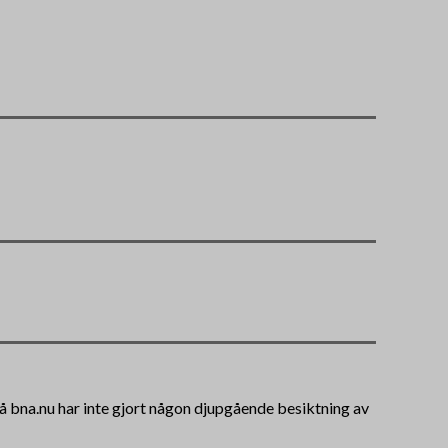
 på bna.nu har inte gjort någon djupgående besiktning av