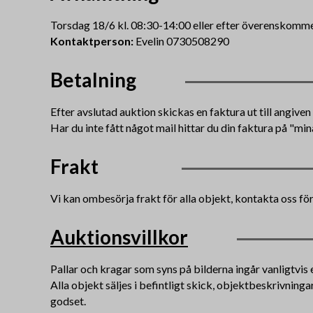
Torsdag 18/6 kl. 08:30-14:00 eller efter överenskomme
Kontaktperson:
Evelin 0730508290
Betalning
Efter avslutad auktion skickas en faktura ut till angive
Har du inte fått något mail hittar du din faktura på "min
Frakt
Vi kan ombesörja frakt för alla objekt, kontakta oss för
Auktionsvillkor
Pallar och kragar som syns på bilderna ingår vanligtvis e
Alla objekt säljes i befintligt skick, objektbeskrivning
godset.