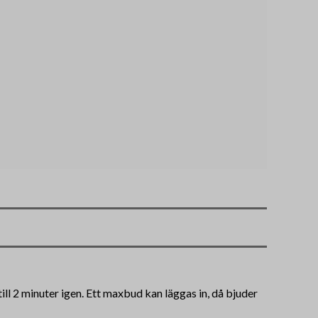
ll 2 minuter igen. Ett maxbud kan läggas in, då bjuder