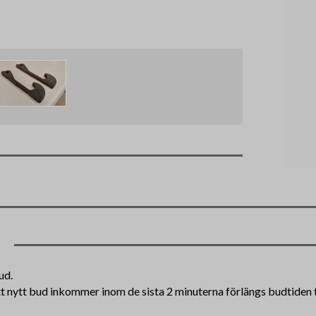
ud.
tt nytt bud inkommer inom de sista 2 minuterna förlängs budtiden ti