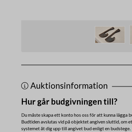
Auktionsinformation
Hur går budgivningen till?
Du måste skapa ett konto hos oss för att kunna lägga b
Budtiden avslutas vid på objektet angiven sluttid, om e
systemet åt dig upp till angivet bud enligt en budstege.