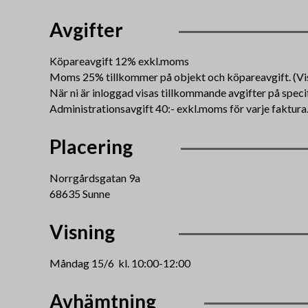
Avgifter
Köpareavgift 12% exkl.moms
Moms 25% tillkommer på objekt och köpareavgift. (Viss
När ni är inloggad visas tillkommande avgifter på speci
Administrationsavgift 40:- exkl.moms för varje faktura
Placering
Norrgårdsgatan 9a
68635 Sunne
Visning
Måndag 15/6 kl. 10:00-12:00
Avhämtning