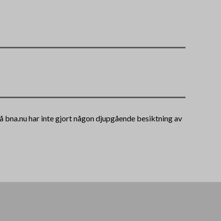
 på bna.nu har inte gjort någon djupgående besiktning av