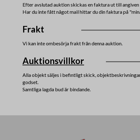
Efter avslutad auktion skickas en faktura ut till angive
Har du inte fått något mail hittar du din faktura på "min
Frakt
Vi kan inte ombesörja frakt från denna auktion.
Auktionsvillkor
Alla objekt säljes i befintligt skick, objektbeskrivning
godset.
Samtliga lagda bud är bindande.