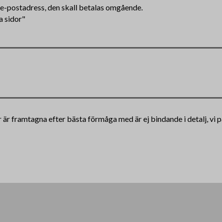
n e-postadress, den skall betalas omgående.
a sidor"
ar är framtagna efter bästa förmåga med är ej bindande i detalj, vi