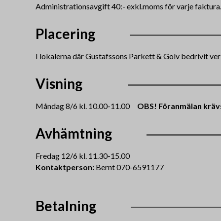
Administrationsavgift 40:- exkl.moms för varje faktura
Placering
I lokalerna där Gustafssons Parkett & Golv bedrivit v
Visning
Måndag 8/6 kl. 10.00-11.00
OBS! Föranmälan krävs 
Avhämtning
Fredag 12/6 kl. 11.30-15.00
Kontaktperson:
Bernt 070-6591177
Betalning