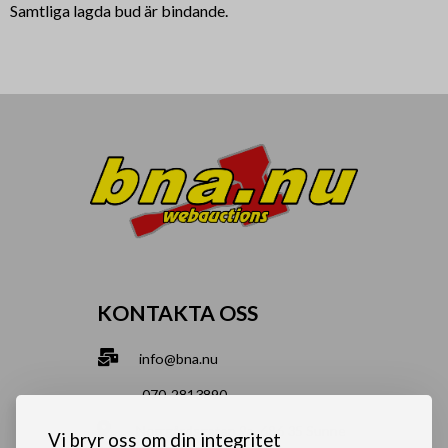
Samtliga lagda bud är bindande.
KONTAKTA OSS
info@bna.nu
070-2813890
Norrgårdsgatan 9a, 686 35 Sunne
Vi bryr oss om din integritet