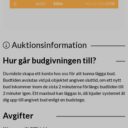
66101
100 kr
Mån 01 2026
17:09
Auktionsinformation
Hur går budgivningen till?
Du måste skapa ett konto hos oss för att kunna lägga bud.
Budtiden avslutas vid på objektet angiven sluttid, om ett nytt
bud inkommer inom de sista 2 minuterna förlängs budtiden till
2 minuter igen. Ett maxbud kan läggas in, då bjuder systemet åt
dig upp till angivet bud enligt en budstege.
Avgifter