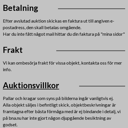
Betalning
Efter avslutad auktion skickas en faktura ut till angiven e-
postadress, den skall betalas omgående.
Har du inte fått något mail hittar du din faktura på "mina sidor"
Frakt
Vi kan ombesörja frakt för vissa objekt, kontakta oss för mer
info.
Auktionsvillkor
Pallar och kragar som syns på bilderna ingår vanligtvis ej.
Alla objekt säljes i befintligt skick, objektbeskrivningar är
framtagna efter bästa förmåga med är ej bindande i detalj, vi
på bna.nu har inte gjort någon djupgående besiktning av
godset.