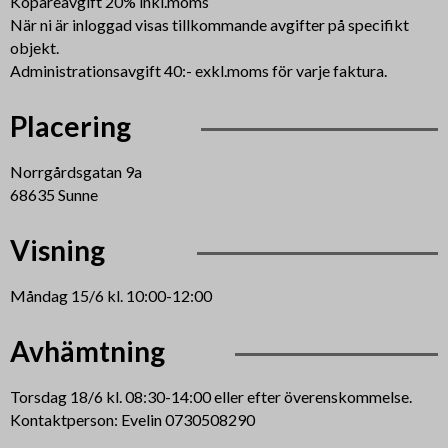
Köpareavgift 20% inkl.moms
När ni är inloggad visas tillkommande avgifter på specifikt
objekt.
Administrationsavgift 40:- exkl.moms för varje faktura.
Placering
Norrgårdsgatan 9a
68635 Sunne
Visning
Måndag 15/6 kl. 10:00-12:00
Avhämtning
Torsdag 18/6 kl. 08:30-14:00 eller efter överenskommelse.
Kontaktperson: Evelin 0730508290