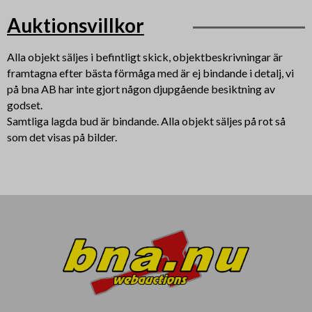
Auktionsvillkor
Alla objekt säljes i befintligt skick, objektbeskrivningar är
framtagna efter bästa förmåga med är ej bindande i detalj, vi
på bna AB har inte gjort någon djupgående besiktning av
godset.
Samtliga lagda bud är bindande. Alla objekt säljes på rot så
som det visas på bilder.