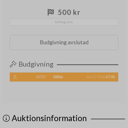
500 kr
Deltog inte
Budgivning avslutad
Budgivning
20737
500 kr
Sön 07 2026
07:48
Auktionsinformation