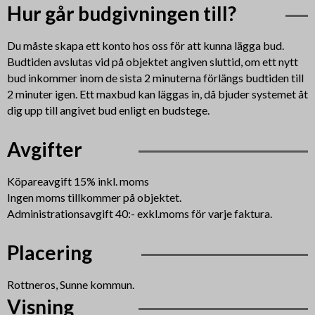
Hur går budgivningen till?
Du måste skapa ett konto hos oss för att kunna lägga bud.
Budtiden avslutas vid på objektet angiven sluttid, om ett nytt
bud inkommer inom de sista 2 minuterna förlängs budtiden till
2 minuter igen. Ett maxbud kan läggas in, då bjuder systemet åt
dig upp till angivet bud enligt en budstege.
Avgifter
Köpareavgift 15% inkl. moms
Ingen moms tillkommer på objektet.
Administrationsavgift 40:- exkl.moms för varje faktura.
Placering
Rottneros, Sunne kommun.
Visning