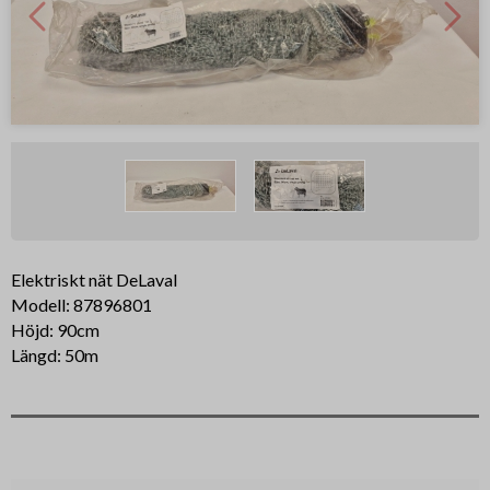
Elektriskt nät DeLaval
Modell: 87896801
Höjd: 90cm
Längd: 50m