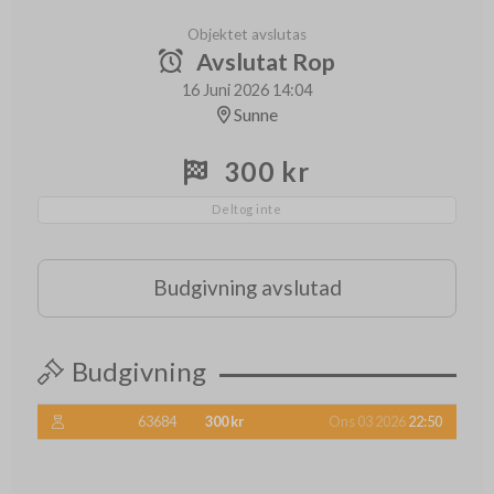
Objektet avslutas
Avslutat Rop
16 Juni 2026 14:04
Sunne
300 kr
Deltog inte
Budgivning avslutad
Budgivning
63684
300 kr
Ons 03 2026
22:50