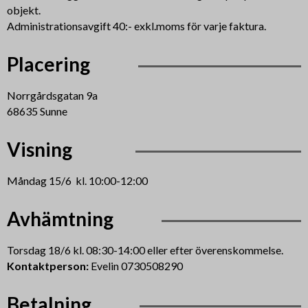
objekt.
Administrationsavgift 40:- exkl.moms för varje faktura.
Placering
Norrgårdsgatan 9a
68635 Sunne
Visning
Måndag 15/6 kl. 10:00-12:00
Avhämtning
Torsdag 18/6 kl. 08:30-14:00 eller efter överenskommelse.
Kontaktperson:
Evelin 0730508290
Betalning