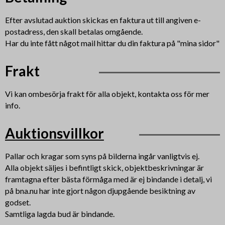
Efter avslutad auktion skickas en faktura ut till angiven e-
postadress, den skall betalas omgående.
Har du inte fått något mail hittar du din faktura på "mina sidor"
Frakt
Vi kan ombesörja frakt för alla objekt, kontakta oss för mer
info.
Auktionsvillkor
Pallar och kragar som syns på bilderna ingår vanligtvis ej.
Alla objekt säljes i befintligt skick, objektbeskrivningar är
framtagna efter bästa förmåga med är ej bindande i detalj, vi
på bna.nu har inte gjort någon djupgående besiktning av
godset.
Samtliga lagda bud är bindande.