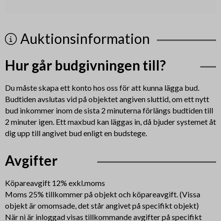
Auktionsinformation
Hur går budgivningen till?
Du måste skapa ett konto hos oss för att kunna lägga bud.
Budtiden avslutas vid på objektet angiven sluttid, om ett nytt
bud inkommer inom de sista 2 minuterna förlängs budtiden till
2 minuter igen. Ett maxbud kan läggas in, då bjuder systemet åt
dig upp till angivet bud enligt en budstege.
Avgifter
Köpareavgift 12% exkl.moms
Moms 25% tillkommer på objekt och köpareavgift. (Vissa
objekt är omomsade, det står angivet på specifikt objekt)
När ni är inloggad visas tillkommande avgifter på specifikt