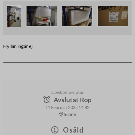
Hyllan ingår ej
Objektet avslutas
Avslutat Rop
11 Februari 2025 14:42
Sunne
Osåld