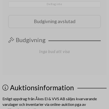
Deltog inte
Budgivning avslutad
Budgivning
Inga bud att visa
Auktionsinformation
Enligt uppdrag från
Åkes El & VVS AB
säljes kvarvarande
varulager och inventarier via online-auktion pga av