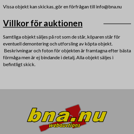
Vissa objekt kan skickas, gör en förfrågan till info@bna.nu
Villkor för auktionen
Samtliga objekt säljes på rot som de står, köparen står för
eventuell demontering och utforsling av köpta objekt.
Beskrivningar och foton för objekten är framtagna efter bästa
förmåga men är ej bindande i detalj. Alla objekt säljes i
befintligt skick.